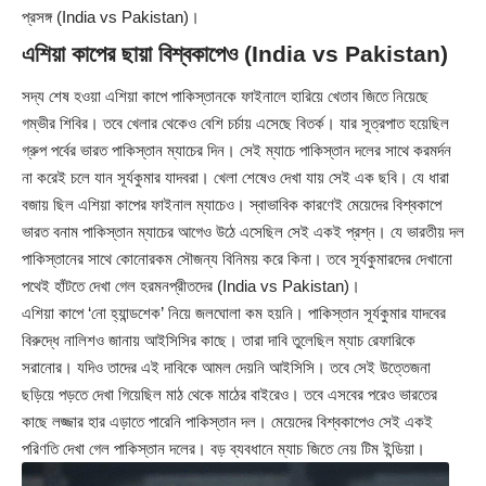
প্রসঙ্গ (India vs Pakistan)।
এশিয়া কাপের ছায়া বিশ্বকাপেও (India vs Pakistan)
সদ্য শেষ হওয়া এশিয়া কাপে পাকিস্তানকে ফাইনালে হারিয়ে খেতাব জিতে নিয়েছে
গম্ভীর শিবির। তবে খেলার থেকেও বেশি চর্চায় এসেছে বিতর্ক। যার সূত্রপাত হয়েছিল
গ্রুপ পর্বের ভারত পাকিস্তান ম্যাচের দিন। সেই ম্যাচে পাকিস্তান দলের সাথে করমর্দন
না করেই চলে যান সূর্যকুমার যাদবরা। খেলা শেষেও দেখা যায় সেই এক ছবি। যে ধারা
বজায় ছিল এশিয়া কাপের ফাইনাল ম্যাচেও। স্বাভাবিক কারণেই মেয়েদের বিশ্বকাপে
ভারত বনাম পাকিস্তান ম্যাচের আগেও উঠে এসেছিল সেই একই প্রশ্ন। যে ভারতীয় দল
পাকিস্তানের সাথে কোনোরকম সৌজন্য বিনিময় করে কিনা। তবে সূর্যকুমারদের দেখানো
পথেই হাঁটতে দেখা গেল হরমনপ্রীতদের (India vs Pakistan)।
এশিয়া কাপে ‘নো হ্যান্ডশেক’ নিয়ে জলঘোলা কম হয়নি। পাকিস্তান সূর্যকুমার যাদবের
বিরুদ্ধে নালিশও জানায় আইসিসির কাছে। তারা দাবি তুলেছিল ম্যাচ রেফারিকে
সরানোর। যদিও তাদের এই দাবিকে আমল দেয়নি আইসিসি। তবে সেই উত্তেজনা
ছড়িয়ে পড়তে দেখা গিয়েছিল মাঠ থেকে মাঠের বাইরেও। তবে এসবের পরেও ভারতের
কাছে লজ্জার হার এড়াতে পারেনি পাকিস্তান দল। মেয়েদের বিশ্বকাপেও সেই একই
পরিণতি দেখা গেল পাকিস্তান দলের। বড় ব্যবধানে ম্যাচ জিতে নেয় টিম ইন্ডিয়া।