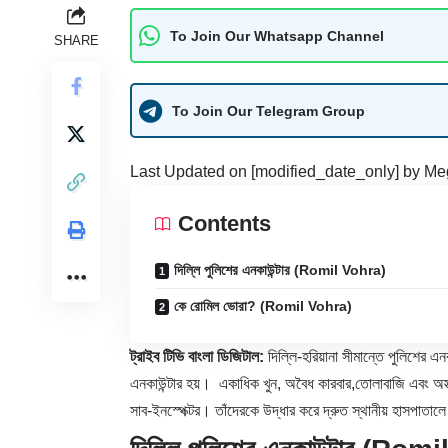
To Join Our Whatsapp Channel
SHARE
To Join Our Telegram Group
Last Updated on [modified_date_only] by
Me
Contents
দিল্লি পুলিশের এনকাউন্টার (Romil Vohra)
কে রোমিল ভোরা? (Romil Vohra)
ট্রাইব টিভি বাংলা ডিজিটাল:
দিল্লি-হরিয়ানা সীমান্তে পুলিশের এন
এনকাউন্টার হয়। একাধিক খুন, অবৈধ কারবার,তোলাবাজি এবং অস্ত
সাব-ইনস্পেক্টর। তাঁদেরকে উদ্ধার করে দ্রুত স্থানীয় হাসপাতা