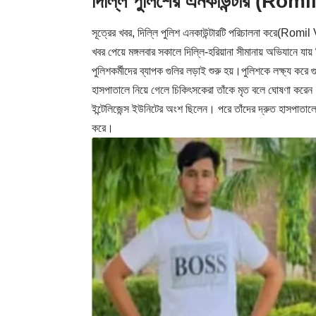
দিল্লি পুলিশের এনকাউন্টার (Ro
সূত্রের খবর, দিল্লি পুলিশ এনকাউন্টারটি পরিচালনা করে(Ro
খবর পেয়ে মঙ্গলবার সকালে দিল্লি-হরিয়ানা সীমানায় অভিযানে য
পুলিশকর্মীদের ব্যাপক গুলির লড়াই শুরু হয়।পুলিশকে লক্ষ্য করে
হাসপাতালে নিয়ে গেলে চিকিৎসকেরা তাঁকে মৃত বলে ঘোষণা করেন।
ইন্টেলিজেন্স ইউনিটের অংশ ছিলেন। পরে তাঁদের দ্রুত হাসপাতালে ন
করে।