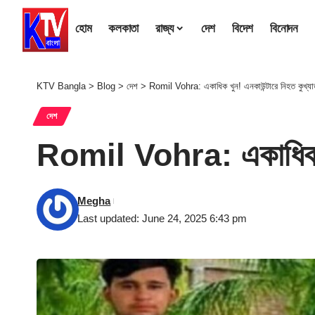
হোম
কলকাতা
রাজ্য
দেশ
বিদেশ
বিনোদন
KTV Bangla
>
Blog
>
দেশ
>
Romil Vohra: একাধিক খুন! এনকাউন্টারে নিহত কুখ্যাত
দেশ
Romil Vohra: একাধিক খুন
Megha
Last updated: June 24, 2025 6:43 pm