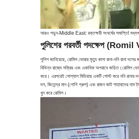
আরও পড়ুন-
Middle East: রক্তক্ষয়ী সংঘর্ষের সমাপ্তি! মধ্যপ্রা
পুলিশের পরবর্তী পদক্ষেপ (Romi
পুলিশ জানিয়েছে, রোমিল ভোরার মৃত্যু কালা রানা-ননি রানা দ
বিভিন্ন রাজ্যে সক্রিয় এবং একাধিক অপরাধে জড়িত।রোমিল ভোরা
করে। এরপরেই সোশ্যাল মিডিয়ায় একটি পোস্ট করে ননি রানার দল শ
দল, জিতেন্দ্র মান (গোগি গ্রুপ) এবং রাজন জাট শাহাবাদের নাম 
খুন করে রোমিল।