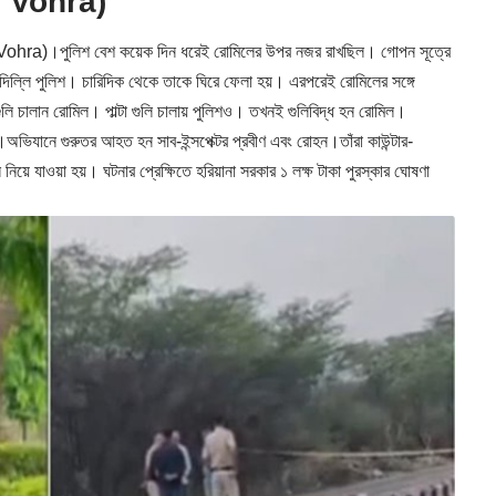
mil Vohra)
mil Vohra)।পুলিশ বেশ কয়েক দিন ধরেই রোমিলের উপর নজর রাখছিল। গোপন সূত্রে
ায় দিল্লি পুলিশ। চারিদিক থেকে তাকে ঘিরে ফেলা হয়। এরপরেই রোমিলের সঙ্গে
 গুলি চালান রোমিল। পাল্টা গুলি চালায় পুলিশও। তখনই গুলিবিদ্ধ হন রোমিল।
অভিযানে গুরুতর আহত হন সাব-ইন্সপেক্টর প্রবীণ এবং রোহন।তাঁরা কাউন্টার-
িয়ে যাওয়া হয়। ঘটনার প্রেক্ষিতে হরিয়ানা সরকার ১ লক্ষ টাকা পুরস্কার ঘোষণা