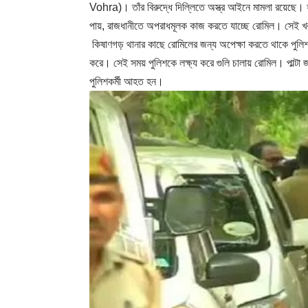
Vohra)। তাঁর বিরুদ্ধে দিল্লিতে অস্ত্র আইনে মামলা রয়েছে। হ
পায়, রাজধানীতে অপরাধমূলক কাজ করতে যাচ্ছে রোমিল। সেই খবর প
কিষাণগড় থানার কাছে রোমিলের জন্য অপেক্ষা করতে থাকে পুলিশ।
করে। সেই সময় পুলিশকে লক্ষ্য করে গুলি চালায় রোমিল। পাল্টা জ
পুলিশকর্মী আহত হন।