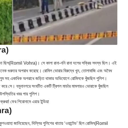
ra)
াসিন্দা ছিল(Romil Vohra)। সে কালা রানা-ননি রানা দলের সক্রিয় সদস্য ছিল। এই
 অনেক গুরুতর অপরাধ করেছে। রোমিল ভোরার বিরুদ্ধে খুন, তোলাবাজি এবং অবৈধ
ুলুম সহ একাধিক অপরাধে জড়িত থাকার অভিযোগে রোমিলকে খুঁজছিল পুলিশ।
্যা করে সে। যমুনানগরে সংঘটিত একটি ট্রিপল মার্ডার মামলায়ও ভোরাকে খুঁজছিল
 উপস্থিতির খবর পায় পুলিশ।
ক্রুরা! ফের শিরোনামে এয়ার ইন্ডিয়া
hra)
ুশওয়াহা জানিয়েছেন, দিল্লির পুলিশের খাতায় ‘ওয়ান্টেড’ ছিল রোমিল(Romil