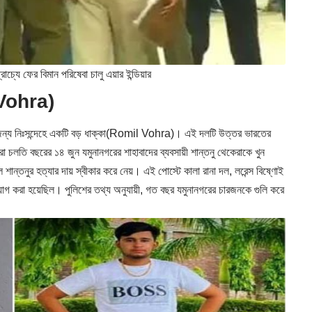
চ্যে ফের বিমান পরিষেবা চালু এয়ার ইন্ডিয়ার
l Vohra)
লের জন্য নিঃসন্দেহে একটি বড় ধাক্কা(Romil Vohra)। এই দলটি উত্তর ভারতের
 চলতি বছরের ১৪ জুন যমুনানগরের শাহাবাদের ব্যবসায়ী শান্তনু থেকেরাকে খুন
ান্তনুর হত্যার দায় স্বীকার করে নেয়। এই পোস্টে কালা রানা দল, লরেন্স বিষ্ণোই
ট্যাগ করা হয়েছিল। পুলিশের তথ্য অনুযায়ী, গত বছর যমুনানগরের চারজনকে গুলি করে