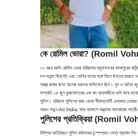
কে রোমিল ভোরা? (Romil Voh
২০ বছর বয়সি রোমিল ভোরা হরিয়ানার যমুনানগরের কাসাপুরের ব
দল লরেন্স বিষ্ণোই এবং গোগির দলের সঙ্গে মিলে উত্তর ভারতে
অস্ত্র রাখার মতো অনেক গুরুতর অভিযোগ ছিল। খুন ও অবৈধ জ
সম্প্রতি ১৪ জুন কুরুক্ষেত্রের এক মদ ব্যবসায়ীকে গুলি করে হত
পুলিশ। হরিয়ানা পুলিশের কাছ থেকে সীমান্তবর্তী এলাকায় ভোরার
আরও পড়ুন-
Air India: মাঝ আকাশে যন্ত্রনায় কাতরাচ্ছে যাত্রী-
পুলিশের প্রতিক্রিয়া (Romil Vo
দিল্লির অতিরিক্ত পুলিশ কমিশনার (স্পেশ্যাল সেল) প্রমোদ সিং ক