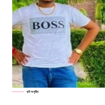
ছবি সংগৃহীত