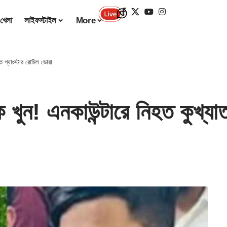
খেলা
লাইফস্টাইল
More
 গ্যাংস্টার রোমিল ভোরা
! এনকাউন্টারে নিহত কুখ্যাত 