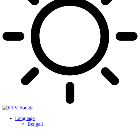
Language
Bengali