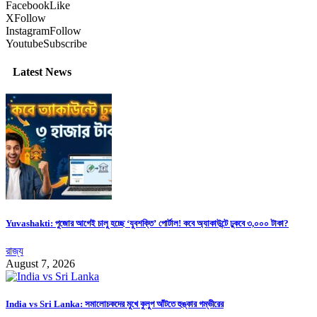
Facebook
Like
X
Follow
Instagram
Follow
Youtube
Subscribe
Latest News
Yuvashakti: পুজোর আগেই চালু হচ্ছে ‘যুবশক্তি’ পোর্টাল! কবে অ্যাকাউন্টে ঢুকবে ৩,০০০ টাকা?
রাজ্য
August 7, 2026
India vs Sri Lanka: সমালোচকদের মুখে কুলুপ আঁটতে হুঙ্কার গম্ভীরের