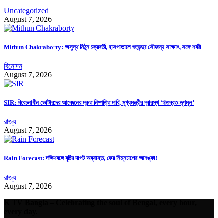
Uncategorized
August 7, 2026
Mithun Chakraborty: অসুস্থ মিঠুন চক্রবর্তী, হাসপাতালে শুভেন্দুর সৌজন্য সাক্ষাৎ, সঙ্গে শর্বরী
বিনোদন
August 7, 2026
SIR: বিবেচনাধীন ভোটারদের আবেদনের দ্রুত নিষ্পত্তি দাবি, মুখ্যমন্ত্রীর দ্বারস্থ ‘ঋতব্রত-তৃণমূল’
রাজ্য
August 7, 2026
Rain Forecast: দক্ষিণবঙ্গে বৃষ্টির দাপট অব্যাহত, ফের নিম্নচাপের আশঙ্কা!
রাজ্য
August 7, 2026
K TV Bangla – Celebrating the soul of Bengal, every hour,
every day.