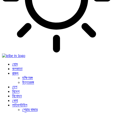
হোম
কলকাতা
রাজ্য
দক্ষিণবঙ্গ
উত্তরবঙ্গ
দেশ
বিদেশ
বিনোদন
খেলা
লাইফস্টাইল
শেয়ার বাজার