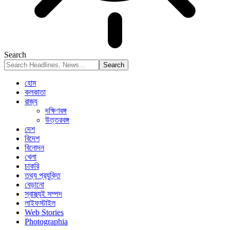
Search
হোম
কলকাতা
রাজ্য
দক্ষিণবঙ্গ
উত্তরবঙ্গ
দেশ
বিদেশ
বিনোদন
খেলা
চাকরি
তথ্য প্রযুক্তি
বেড়ানো
স্বাস্থ্যই সম্পদ
লাইফস্টাইল
Web Stories
Photographia