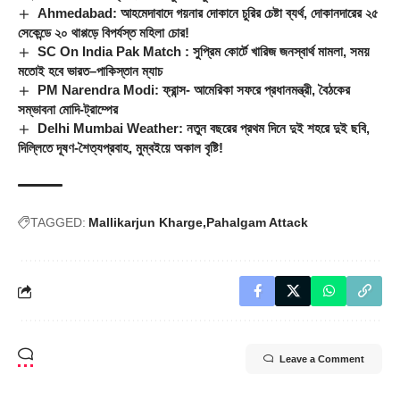
Ahmedabad: আহমেদাবাদে গয়নার দোকানে চুরির চেষ্টা ব্যর্থ, দোকানদারের ২৫
সেকেন্ডে ২০ থাপ্পড়ে বিপর্যস্ত মহিলা চোর!
SC On India Pak Match : সুপ্রিম কোর্টে খারিজ জনস্বার্থ মামলা, সময়
মতোই হবে ভারত–পাকিস্তান ম্যাচ
PM Narendra Modi: ফ্রান্স- আমেরিকা সফরে প্রধানমন্ত্রী, বৈঠকের
সম্ভাবনা মোদি-ট্রাম্পের
Delhi Mumbai Weather: নতুন বছরের প্রথম দিনে দুই শহরে দুই ছবি,
দিল্লিতে দূষণ-শৈত্যপ্রবাহ, মুম্বইয়ে অকাল বৃষ্টি!
TAGGED:
Mallikarjun Kharge
Pahalgam Attack
Leave a Comment