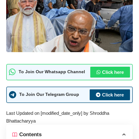
Click here
To Join Our Whatsapp Channel
Click here
To Join Our Telegram Group
Last Updated on [modified_date_only] by
Shroddha
Bhattacharyya
Contents