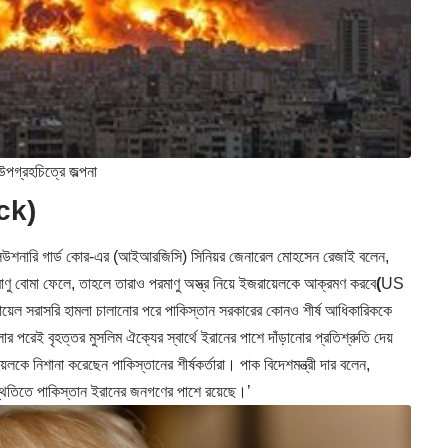
উপগ্রহচিত্রে জল্পনা
ck)
লিউশনারি গার্ড কোর-এর (আইআরজিসি) সিনিয়র জেনারেল মোহসেন রেজাই বলেন,
মাণু বোমা ফেলে, তাহলে তারাও পরমাণু অস্ত্র নিয়ে ইজরায়েলকে আক্রমণ করবে
(
US
ায়েল সরাসরি হামলা চালানোর পরে পাকিস্তান সরকারের কোনও শীর্ষ আধিকারিককে
 পরেই বৃহত্তর মুসলিম ঐক্যের স্বার্থে ইরানের পাশে দাঁড়ানোর প্রতিশ্রুতি দেয়
়েলকে নিশানা করেছেন পাকিস্তানের শীর্ষকর্তারা। পাক বিদেশমন্ত্রী দার বলেন,
্থিতিতে পাকিস্তান ইরানের জনগণের পাশে রয়েছে।’