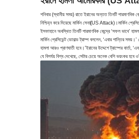
ইরানে হামলা আমেরিকার
(
US Att
শনিবার (স্থানীয় সময়) রাতে ইরানের অন্তত তিনটি পারমাণবিক কেন
নিশ্চিহ্ন করে দিয়েছে মার্কিন সেনা
(
US Attack)।মার্কিন প্রেসিডে
ইসফাহানে অবস্থিত তিনটি পারমাণবিক কেন্দ্রে ‘সফল ভাবে’ হাম
মার্কিন প্রেসিডেন্ট ডোনাল্ড ট্রাম্প বললেন, ‘এবার শান্তির সময়।’ 
হামলা আরও প্রাণঘাতী হবে।’ইরানের উদ্দেশে ট্রাম্পের বার্তা, ‘
যে বিপর্যয় বিশ্ব দেখেছে, সেটার চেয়ে অনেক বেশি ভয়ংকর হবে ওই