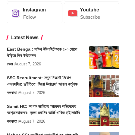
Instagram
Youtube
Follow
Subscribe
Latest News
East Bengal: সাউথ ইউনাইটেডকে ৫-০ গোলে
উড়িয়ে দিল ইস্টবেঙ্গল
খেলা
August 7, 2026
SSC Recruitment: নতুন নিয়মেই নিয়োগ
এসএসসির: দুর্নীতিতে ‘জিরো টলারেন্স’ জানাল কর্তৃপক্ষ
কলকাতা
August 7, 2026
Sumit HC: আগাম জামিনের আবেদন অভিষেকের
আপ্তসহায়কের: দ্রুত শুনানির আর্জি খারিজ হাইকোর্টের
কলকাতা
August 7, 2026