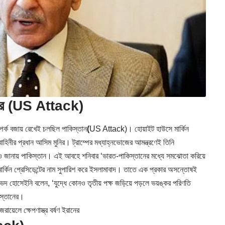
ের
(
US Attack)
পর্ক বজায় রেখেই চলছিল পাকিস্তান
(
US Attack)। হোয়াইট হাউসে মার্কিন
নাবাহিনীর প্রধান আসিম মুনির। ট্রাম্পের মধ্যাহ্নভোজের আমন্ত্রণেই তিনি
িয়েও জানায় পাকিস্তান। এই আবহে শনিবার ‘ভারত-পাকিস্তানের মধ্যে সমঝোতা করিয়ে
য মার্কিন প্রেসিডেন্টের নাম সুপারিশ করে ইসলামাবাদ। তাতে এক প্রকার অসন্তোষই
েদ হোসেইনি বলেন, ‘যুদ্ধে কোনও তৃতীয় পক্ষ জড়িয়ে পড়লে ভয়ঙ্কর পরিণতি
িস্তানের।
য়েলে ক্ষেপণাস্ত্র বর্ষণ ইরানের