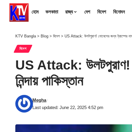
হোম
কলকাতা
রাজ্য
দেশ
বিদেশ
বিনোদন
KTV Bangla
>
Blog
>
বিদেশ
>
US Attack: উলটপুরাণ! নোবেলের জন্য ট্রাম্পের নাম প
বিদেশ
US Attack: উলটপুরাণ! নো
নিন্দায় পাকিস্তান
Megha
Last updated: June 22, 2025 4:52 pm