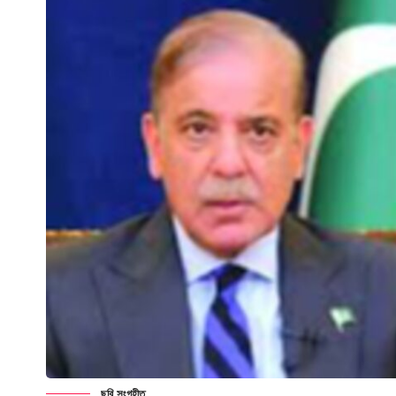
ছবি সংগৃহীত