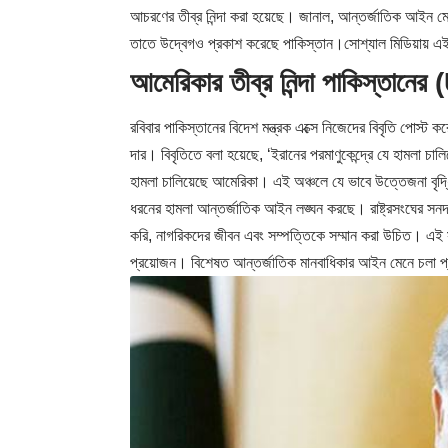
আচরণের তীব্র নিন্দা করা হয়েছে। জানাল, আন্তর্জাতিক আইন মেন
তাতে উদ্বেগও প্রকাশ করেছে পাকিস্তান।সোশ্যাল মিডিয়ায় এই নি
আমেরিকার তীব্র নিন্দা পাকিস্তানের
(
রবিবার পাকিস্তানের বিদেশ মন্ত্রক এক্সে নিজেদের বিবৃতি পোস্ট ক
দার। বিবৃতিতে বলা হয়েছে, ‘ইরানের পরমাণুকেন্দ্রে যে হামলা চ
হামলা চালিয়েছে আমেরিকা। এই অঞ্চলে যে ভাবে উত্তেজনা বৃদ্
ধরনের হামলা আন্তর্জাতিক আইন লঙ্ঘন করছে। রাষ্ট্রসংঘের সনদ
করি, নাগরিকদের জীবন এবং সম্পত্তিকে সম্মান করা উচিত। এই
প্রয়োজন। বিশেষত আন্তর্জাতিক মানবাধিকার আইন মেনে চলা প