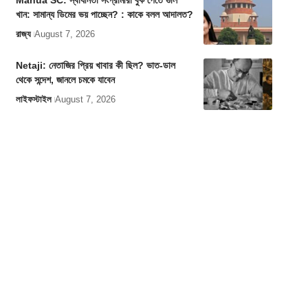
Mahua SC: স্বাধীনতা সংগ্রামীরা বুক পেতে গুলি
খান: সামান্য ডিমের ভয় পাচ্ছেন? : কাকে বলল আদালত?
রাজ্য
August 7, 2026
Netaji: নেতাজির প্রিয় খাবার কী ছিল? ভাত-ডাল
থেকে সন্দেশ, জানলে চমকে যাবেন
লাইফস্টাইল
August 7, 2026