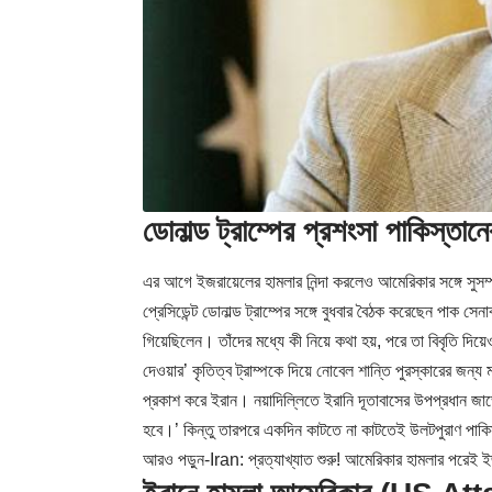
ডোনাল্ড ট্রাম্পের প্রশংসা পাকিস্তান
এর আগে ইজরায়েলের হামলার নিন্দা করলেও আমেরিকার সঙ্গে সুসম্
প্রেসিডেন্ট ডোনাল্ড ট্রাম্পের সঙ্গে বুধবার বৈঠক করেছেন পাক সে
গিয়েছিলেন। তাঁদের মধ্যে কী নিয়ে কথা হয়, পরে তা বিবৃতি দ
দেওয়ার’ কৃতিত্ব ট্রাম্পকে দিয়ে নোবেল শান্তি পুরস্কারের জন্
প্রকাশ করে ইরান। নয়াদিল্লিতে ইরানি দূতাবাসের উপপ্রধান জাভ
হবে।’ কিন্তু তারপরে একদিন কাটতে না কাটতেই উলটপুরাণ পাক
আরও পড়ুন-
Iran: প্রত্যাখ্যাত শুরু! আমেরিকার হামলার পরেই ইজরা