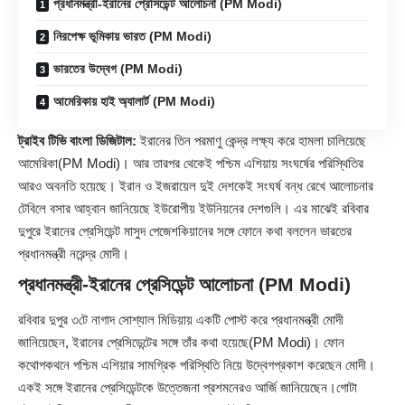
প্রধানমন্ত্রী-ইরানের প্রেসিডেন্ট আলোচনা (PM Modi)
নিরপেক্ষ ভূমিকায় ভারত (PM Modi)
ভারতের উদ্বেগ (PM Modi)
আমেরিকায় হাই অ্যালার্ট (PM Modi)
ট্রাইব টিভি বাংলা ডিজিটাল:
ইরানের তিন পরমাণু কেন্দ্র লক্ষ্য করে হামলা চালিয়েছে
আমেরিকা(
PM Modi
)। আর তারপর থেকেই পশ্চিম এশিয়ায় সংঘর্ষের পরিস্থিতির
আরও অবনতি হয়েছে। ইরান ও ইজরায়েল দুই দেশকেই সংঘর্ষ বন্ধ রেখে আলোচনার
টেবিলে বসার আহ্বান জানিয়েছে ইউরোপীয় ইউনিয়নের দেশগুলি। এর মাঝেই রবিবার
দুপুরে ইরানের প্রেসিডেন্ট মাসুদ পেজেশকিয়ানের সঙ্গে ফোনে কথা বললেন ভারতের
প্রধানমন্ত্রী নরেন্দ্র মোদী।
প্রধানমন্ত্রী-ইরানের প্রেসিডেন্ট আলোচনা (PM Modi)
রবিবার দুপুর ৩টে নাগাদ সোশ্যাল মিডিয়ায় একটি পোস্ট করে প্রধানমন্ত্রী মোদী
জানিয়েছেন, ইরানের প্রেসিডেন্টের সঙ্গে তাঁর কথা হয়েছে(PM Modi)। ফোন
কথোপকথনে পশ্চিম এশিয়ার সামগ্রিক পরিস্থিতি নিয়ে উদ্বেগপ্রকাশ করেছেন মোদী।
একই সঙ্গে ইরানের প্রেসিডেন্টকে উত্তেজনা প্রশমনেরও আর্জি জানিয়েছেন।গোটা