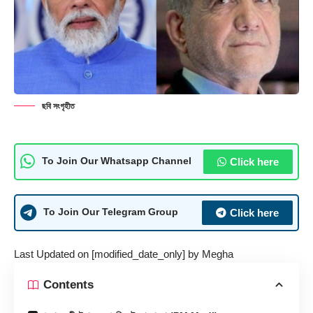
ছবি সংগৃহীত
Click here
To Join Our Whatsapp Channel
Click here
To Join Our Telegram Group
Last Updated on [modified_date_only] by
Megha
Contents