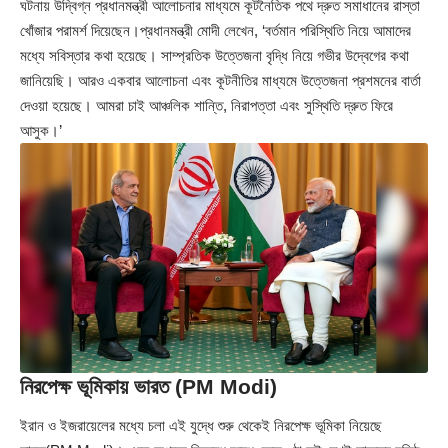
ঘটনায় উদ্বিগ্ন প্রধানমন্ত্রী আলোচনার মাধ্যমে কূটনৈতিক পথে দ্রুত সমাধানের রাস্তা
খোঁজার পরামর্শ দিয়েছেন।প্রধানমন্ত্রী মোদী লেখেন, ‘বর্তমান পরিস্থিতি নিয়ে আমাদের
মধ্যে সবিস্তার কথা হয়েছে। সাম্প্রতিক উত্তেজনা বৃদ্ধি নিয়ে গভীর উদ্বেগের কথা
জানিয়েছি। আরও একবার আলোচনা এবং কূটনীতির মাধ্যমে উত্তেজনা প্রশমনের বার্তা
দেওয়া হয়েছে। আমরা চাই আঞ্চলিক শান্তি, নিরাপত্তা এবং সুস্থিতি দ্রুত ফিরে
আসুক।’
নিরপেক্ষ ভূমিকায় ভারত (PM Modi)
ইরান ও ইজরায়েলের মধ্যে চলা এই যুদ্ধে শুরু থেকেই নিরপেক্ষ ভূমিকা নিয়েছে