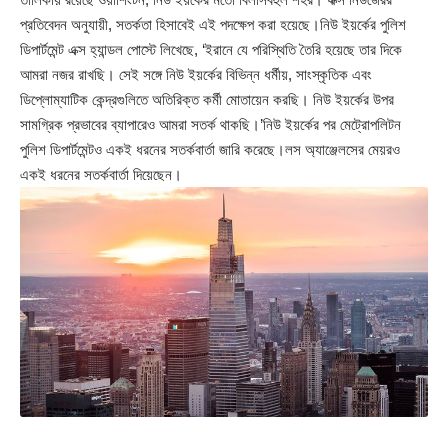
প্রতিবেদন অনুযায়ী, সতর্কতা হিসাবেই এই পদক্ষেপ করা হয়েছে।নিউ ইয়র্কের পুলিশ
ডিপার্টমেন্ট এক্স হ্যান্ডল পোস্টে লিখেছে, ‘ইরানে যে পরিস্থিতি তৈরি হয়েছে তার দিকে
আমরা নজর রাখছি। সেই সঙ্গে নিউ ইয়র্কের বিভিন্ন ধর্মীয়, সাংস্কৃতিক এবং
ডিপ্লোম্যাটিক কেন্দ্রগুলিতে অতিরিক্ত কর্মী মোতায়েন করছি। নিউ ইয়র্কের উপর
সামগ্রিক প্রভাবের ব্যাপারেও আমরা সতর্ক থাকছি।’নিউ ইয়র্কের পর মেট্রোপলিটন
পুলিশ ডিপার্টমেন্টও একই ধরনের সতর্কবার্তা জারি করেছে।লস অ্যাঞ্জেলসের মেয়রও
একই ধরনের সতর্কবার্তা দিয়েছেন।