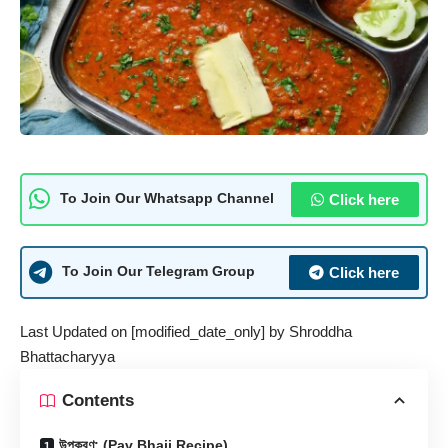
Click here
To Join Our Whatsapp Channel
Click here
To Join Our Telegram Group
Last Updated on [modified_date_only] by
Shroddha
Bhattacharyya
Contents
উপকরণ: (Pav Bhaji Recipe)