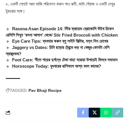
৮. একটি প্লেটে গরম ভাজি পরিবেশন করুন পাও রুটি, কাটা পেঁয়াজ ও একটি লেবুর
টুকরোর সঙ্গে।
Rasona Asan Episode 14: স্টির ফ্রায়েড ব্রোকোলি উইথ চিকেন
রেসিপি শিখুন ‘রসনা আসান’ থেকে/ Stir Fried Broccoli with Chicken
Eye Care Tips: ব্যবহার করুন ব্লু লাইট ফিল্টার, যত্ন নিন চোখের
Jaggery vs Dates: চিনি ছাড়ার ট্রেন্ডে গুড় না খেজুর-কোনটা বেশি
স্বাস্থ্যকর?
Foot Care: শীতে পায়ের দুর্গন্ধে টেকা দায়! ঘরোয়া উপায়েই মিলবে সমাধান
Horoscope Today: বুধবারের রাশিফলে ভাগ্য বদল কাদের?
TAGGED:
Pav Bhaji Recipe