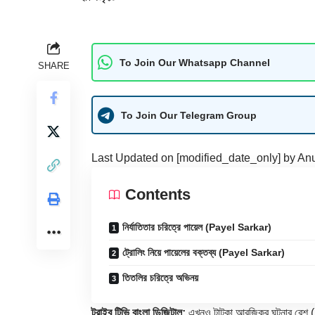
To Join Our Whatsapp Channel
SHARE
To Join Our Telegram Group
Last Updated on [modified_date_only] by
An
Contents
নির্যাতিতার চরিত্রে পায়েল (Payel Sarkar)
ট্রোলিং নিয়ে পায়েলের বক্তব্য (Payel Sarkar)
তিতলির চরিত্রে অভিনয়
ট্রাইব টিভি বাংলা ডিজিটাল:
এখনও টাটকা আরজিকর ঘটনার রেশ (