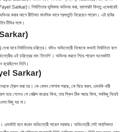
l Sarkar)। নির্যাতিতার ভূমিকায় অভিনয় করা, ব্যাপারটা কিন্তু একেবারেই
 অভিনয় করার আগে রীতিমত মানসিক ভাবে প্রস্তুতি নিয়েছেন পায়েল। এই ছবির
ইব টিভির সঙ্গে।
el Sarkar)
) দেখা যাবে নির্যাতিতার চরিত্রে। যদিও অভিনেত্রী নিজেকে কখনই নির্যাতিতা বলে
নেত্রীর এই চরিত্রের নাম ‘তিতলি’। অভিনয় করতে গিয়ে পায়েল অনেকটাই
ীন হয়েছিলেন তিনি।
(Payel Sarkar)
েদেরকে ট্রোল করা হয়। কে কেমন পোশাক পরছে, কে বিয়ে করল, এমনকি নারী
য়স হয়ে গেলেও সে বোটক্স করেছে কিনা, তার স্কিন ঠিক আছে কিনা, সবকিছু নিয়েই
ে এসব কিছু হয় না।
। এমনটাই মনে করেন অভিনেত্রী পায়েল সরকার। অভিনেত্রী সেই সাহসিকতা