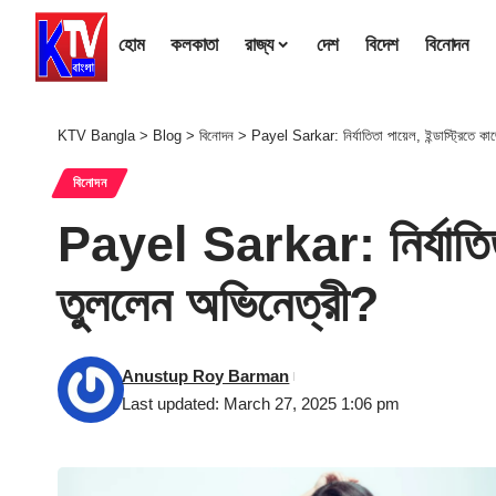
হোম
কলকাতা
রাজ্য
দেশ
বিদেশ
বিনোদন
KTV Bangla
>
Blog
>
বিনোদন
>
Payel Sarkar: নির্যাতিতা পায়েল, ইন্ডাস্ট্রিতে ক
বিনোদন
Payel Sarkar: নির্যাতিতা 
তুললেন অভিনেত্রী?
Anustup Roy Barman
Last updated: March 27, 2025 1:06 pm