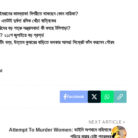
র কামব্যাক! বিপরীতে থাকছেন কোন নায়িকা?
টাই দুর্বল! রসিক খোঁচা ঋত্বিকের
 বড় শত্রু সন্ত্রাসবাদ! কী বলছে টলিপাড়া?
 ২১শে জুলাইয়ে বড় প্রশ্ন!
্ধ, উত্তম কুমারের বাড়িতে ভদকার আসর! সিক্রেট ফাঁস করলেন গৌরব
od
Facebook
NEXT ARTICLE
Attempt To Murder Women: ডাইনি অপবাদে মহিলাকে
পুড়িয়ে মারার চেষ্টা পুত্রবধূর