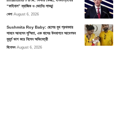
Infantino FIFA: ফিফার কেচ্ছা, ইনফান্তিনোর
“ফাইনাল” ম্যাজিক ও ভোটের লাড্ডু!
খেলা
August 6, 2026
Sushmita Roy Baby: ছেলের মুখ প্রথমবার
সামনে আনলেন সুস্মিতা, এক মাসের উদযাপনে আবেগঘন
মুহূর্ত ভাগ করে নিলেন অভিনেত্রী
বিনোদন
August 6, 2026