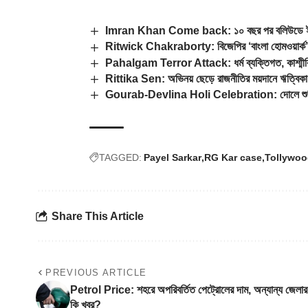
Imran Khan Come back: ১০ বছর পর বলিউডে ইমরানে
Ritwick Chakraborty: বিজেপির ‘বাংলা হোমওয়ার্ক’ এত
Pahalgam Terror Attack: ধর্ম ব্যক্তিগত, কাশ্মীরিদের
Rittika Sen: অভিনয় ছেড়ে রাজনীতির ময়দানে ঋত্বিকা?
Gourab-Devlina Holi Celebration: দোলে শুটিং বন
TAGGED:
Payel Sarkar
RG Kar case
Tollywo
Share This Article
PREVIOUS ARTICLE
Petrol Price: শহরে অপরিবর্তিত পেট্রোলের দাম, অন্যান্য জেলার
কি খবর?