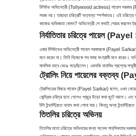
টলিউড অভিনেত্রী (Tollywood actress) পায়েল সরকার (Paye
সহজ নয়। তাছাড়া চরিত্রটি অত্যন্ত স্পর্শকাতর। এই চরিত্রে
কাজের অভিজ্ঞতা কেমন? অভিনেত্রী সে কথাই শেয়ার করলেন ট্রা
নির্যাতিতার চরিত্রে পায়েল (Pay
এবার টলিউডের অভিনেত্রী পায়েল সরকারকে (
Payel Sarkar
মনে করেন না। তিনি নিজেকে সব সময় সংগ্রামী মনে করেন। অভি
মানসিক ভাবে ভেঙে পড়েছিলেন। এমনকি নানাবিধ প্রশ্নের সম্মুখ
ট্রোলিং নিয়ে পায়েলের বক্তব্য 
ট্রোলিংয়ের বিষয়ে পায়েল (Payel Sarkar) বলেন, এখন মেয়
কেন্দ্রিক চরিত্র হতে গেলেও প্রচুর উড়ো কথা ছুটে আসে। এত ব
টলি ইন্ডাস্ট্রিতে নানান কথা শোনা যায়। কিন্তু অন্য ইন্ডাস্ট্রিত
তিতলির চরিত্রে অভিনয়
তিতলির মতো চরিত্রে অভিনয়ের জন্য অনেক সাহসিকতার দরকার