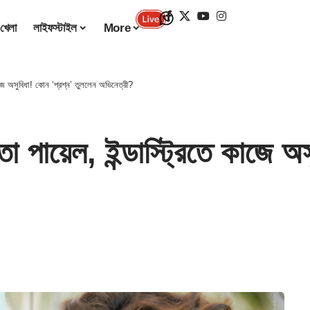
খেলা
লাইফস্টাইল
More
াজে অসুবিধা! কোন ‘প্রশ্ন’ তুললেন অভিনেত্রী?
পায়েল, ইন্ডাস্ট্রিতে কাজে অস