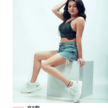
ছবি সংগৃহীত