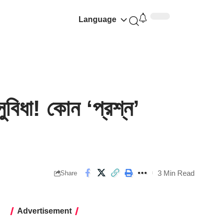
Language
ুবিধা! কোন ‘প্রশ্ন’
3 Min Read
Share
Advertisement