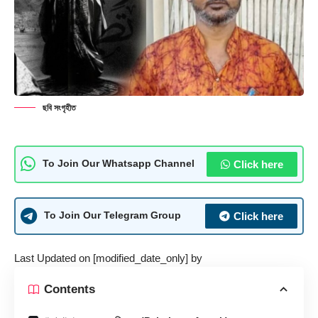
ছবি সংগৃহীত
Click here
To Join Our Whatsapp Channel
Click here
To Join Our Telegram Group
Last Updated on [modified_date_only] by
Contents