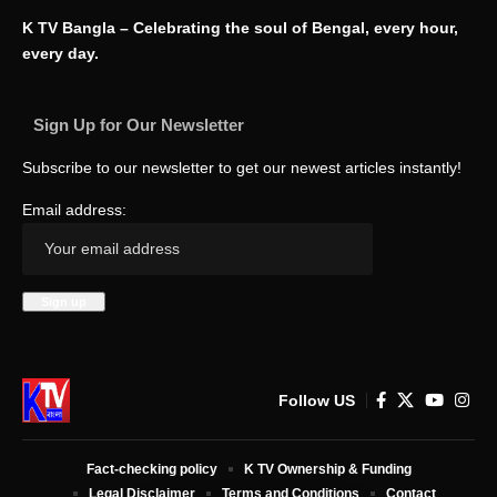
K TV Bangla – Celebrating the soul of Bengal, every hour,
every day.
Sign Up for Our Newsletter
Subscribe to our newsletter to get our newest articles instantly!
Email address:
Follow US
Fact-checking policy
K TV Ownership & Funding
Legal Disclaimer
Terms and Conditions
Contact