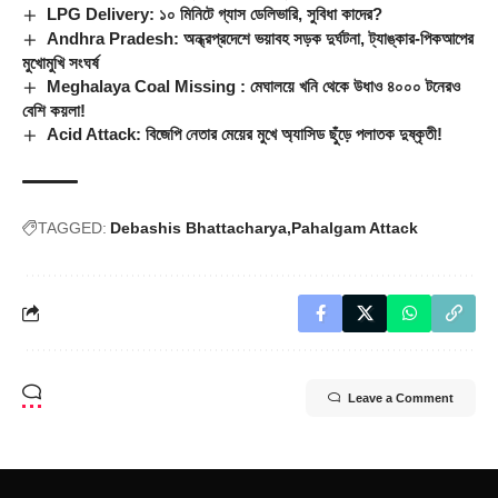
LPG Delivery: ১০ মিনিটে গ্যাস ডেলিভারি, সুবিধা কাদের?
Andhra Pradesh: অন্ধ্রপ্রদেশে ভয়াবহ সড়ক দুর্ঘটনা, ট্যাঙ্কার-পিকআপের
মুখোমুখি সংঘর্ষ
Meghalaya Coal Missing : মেঘালয়ে খনি থেকে উধাও ৪০০০ টনেরও
বেশি কয়লা!
Acid Attack: বিজেপি নেতার মেয়ের মুখে অ্যাসিড ছুঁড়ে পলাতক দুষ্কৃতী!
TAGGED:
Debashis Bhattacharya
Pahalgam Attack
Leave a Comment