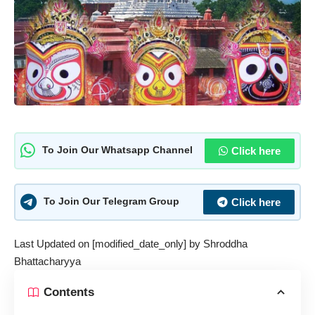
Click here
To Join Our Whatsapp Channel
Click here
To Join Our Telegram Group
Last Updated on [modified_date_only] by
Shroddha
Bhattacharyya
Contents