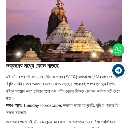
ভক্তদের মধ্যে ক্ষোভ বাড়ছে
এই ঘটনার পর শ্রী জগন্নাথ মন্দির প্রশাসন (SJTA) এখনো আনুষ্ঠানিকভাবে কোনও
বিবৃতি দেয়নি। তবে ভক্তদের মধ্যে ক্ষোভ বাড়ছে। অনেকেই প্রশ্ন তুলছেন বিশেষ
পবিত্র সময়ের আগে মন্দিরের মতো এক ধর্মীয় কেন্দ্রে কিভাবে এত বড় অনিয়ম ঘটে যেতে
পারে।
আরও পড়ুন:
Tuesday Horoscope: মঙ্গলেই কাজে অগ্রগতি, বুদ্ধির প্রয়োগেই
মিলবে সফলতা!
রথযাত্রার আগে এই ঘটনাকে কেন্দ্র করে জগন্নাথ ভক্তদের মধ্যে মিশ্র প্রতিক্রিয়া