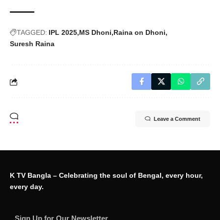
TAGGED:
IPL 2025
MS Dhoni
Raina on Dhoni
Suresh Raina
Leave a Comment
K TV Bangla – Celebrating the soul of Bengal, every hour,
every day.
Sign Up for Our Newsletter