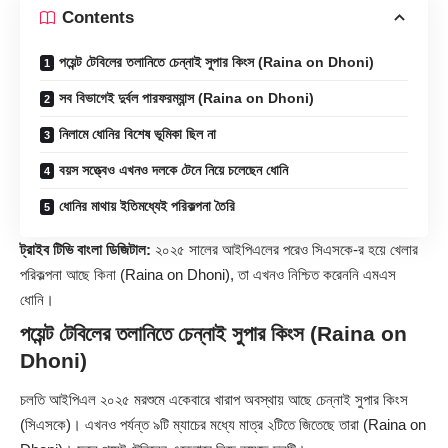
Contents
পয়েন্ট টেবিলের তলানিতে চেন্নাই সুপার কিংস (Raina on Dhoni)
সব বিভাগেই দুর্বল পারফরম্যান্স (Raina on Dhoni)
নিলামে ধোনির বিশেষ ভূমিকা ছিল না
বয়স সত্ত্বেও এখনও দলকে টেনে নিয়ে চলেছেন ধোনি
ধোনির মাথায় ইতিমধ্যেই পরিকল্পনা তৈরি
ট্রাইব টিভি বাংলা ডিজিটাল:
২০২৫ সালের আইপিএলের পরেও সিএসকে-র হয়ে খেলার
পরিকল্পনা আছে কিনা (Raina on Dhoni), তা এখনও নিশ্চিত করেননি এমএস
ধোনি।
পয়েন্ট টেবিলের তলানিতে চেন্নাই সুপার কিংস (Raina on
Dhoni)
চলতি আইপিএল ২০২৫ মরশুমে একেবারে খারাপ অবস্থায় আছে চেন্নাই সুপার কিংস
(সিএসকে)। এখনও পর্যন্ত ৯টি ম্যাচের মধ্যে মাত্র ২টিতে জিতেছে তারা (Raina on