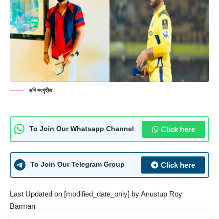
ছবি সংগৃহীত
Click here
To Join Our Whatsapp Channel
Click here
To Join Our Telegram Group
Last Updated on [modified_date_only] by
Anustup Roy
Barman