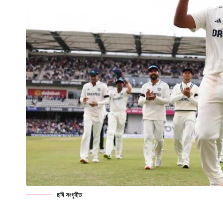
ছবি সংগৃহীত