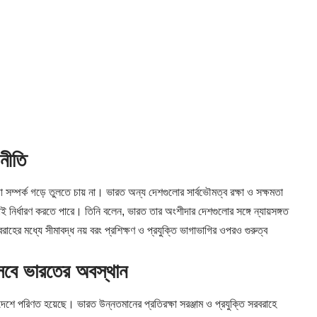
নীতি
ম্পর্ক গড়ে তুলতে চায় না। ভারত অন্য দেশগুলোর সার্বভৌমত্ব রক্ষা ও সক্ষমতা
াই নির্ধারণ করতে পারে। তিনি বলেন, ভারত তার অংশীদার দেশগুলোর সঙ্গে ন্যায়সঙ্গত
াহের মধ্যে সীমাবদ্ধ নয় বরং প্রশিক্ষণ ও প্রযুক্তি ভাগাভাগির ওপরও গুরুত্ব
িসেবে ভারতের অবস্থান
দেশে পরিণত হয়েছে। ভারত উন্নতমানের প্রতিরক্ষা সরঞ্জাম ও প্রযুক্তি সরবরাহে