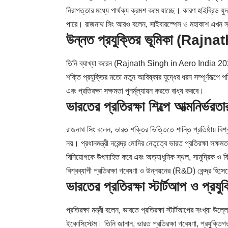
নিরাপত্তার মধ্যে পার্থক্য ক্রমশ কমে যাচ্ছে। কারণ হাইব্রিড 
পারে। রাজনাথ সিং আরও বলেন, সাইবারস্পেস ও মহাকাশ এখন সার্
উন্নত প্রযুক্তির ভূমিকা (Ra
তিনি ব্যাখ্যা করেন (Rajnath Singh in Aero India 2025), কৃত
শক্তি প্রযুক্তির মতো নতুন আবিষ্কার যুদ্ধের ধরন সম্পূর্ণরূপ
এবং প্রতিরক্ষা সক্ষমতা পুনর্মূল্যায়ন করতে বাধ্য করবে।
ভারতের প্রতিরক্ষা শিল্পে আত্মনির্ভরতার
রাজনাথ সিং বলেন, ভারত শক্তির ভিত্তিতে শান্তি প্রতিষ্ঠায় বিশ
নয়। প্রধানমন্ত্রী নরেন্দ্র মোদির নেতৃত্বে ভারত প্রতিরক্ষা সক
বিনিয়োগকে উৎসাহিত করে এবং অত্যাধুনিক স্থল, সামুদ্রিক ও বি
বিশ্বব্যাপী প্রতিরক্ষা গবেষণা ও উন্নয়নের (R&D) কেন্দ্র হিস
ভারতের প্রতিরক্ষা স্টার্টআপ ও প্রযুক
প্রতিরক্ষা মন্ত্রী বলেন, ভারতে প্রতিরক্ষা স্টার্টআপের সংখ্যা উল
ইকোসিস্টেম। তিনি জানান, ভারত প্রতিরক্ষা গবেষণা, প্রযুক্তি