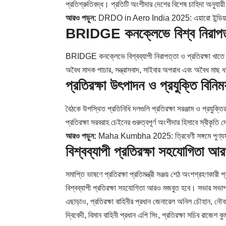
প্রতিশ্রুতিবদ্ধ। প্রতিটি অংশীদার দেশের বিশেষ চাহিদা অনুযায়
আরও পড়ুন:
DRDO in Aero India 2025: এয়ারো ইন্ডিয়া ২০
BRIDGE কনক্লেভে বিশ্ব নিরাপ
BRIDGE কনক্লেভে বিশ্বব্যাপী নিরাপত্তা ও প্রতিরক্ষা খাতে স
অবৈধ মাদক পাচার, সন্ত্রাসবাদ, সাইবার অপরাধ এবং অবৈধ মাছ 
প্রতিরক্ষা উৎপাদন ও প্রযুক্তি বিনিময
বৈঠকে উপস্থিত প্রতিনিধি দলগুলি প্রতিরক্ষা সরঞ্জাম ও প্রযুক
প্রতিরক্ষা সরবরাহ চেইনের গুরুত্বপূর্ণ অংশীদার হিসাবে স্বীকৃতি দ
আরও পড়ুন:
Maha Kumbha 2025: ত্রিবেণী সঙ্গমে পুণ্যস্নান রাষ
বিশ্বব্যাপী প্রতিরক্ষা সহযোগিতা 
সমাপ্তি ভাষণে প্রতিরক্ষা প্রতিমন্ত্রী সঞ্জয় শেঠ অংশগ্রহণকার
বিশ্বব্যাপী প্রতিরক্ষা সহযোগিতা আরও মজবুত হবে। সভার সভাপত
এছাড়াও, প্রতিরক্ষা বাহিনীর প্রধান জেনারেল অনিল চৌহান, নৌবা
দ্বিবেদী, বিমান বাহিনী প্রধান এপি সিং, প্রতিরক্ষা সচিব রাজ