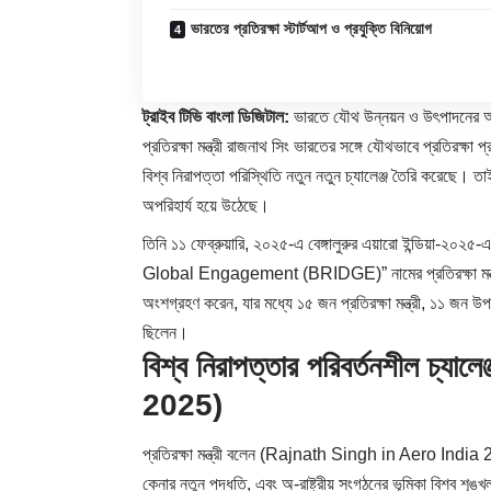
ভারতের প্রতিরক্ষা স্টার্টআপ ও প্রযুক্তি বিনিয়োগ
ট্রাইব টিভি বাংলা ডিজিটাল:
ভারতে যৌথ উন্নয়ন ও উৎপাদনের
প্রতিরক্ষা মন্ত্রী রাজনাথ সিং ভারতের সঙ্গে যৌথভাবে প্রতিরক্
বিশ্ব নিরাপত্তা পরিস্থিতি নতুন নতুন চ্যালেঞ্জ তৈরি করেছে। ত
অপরিহার্য হয়ে উঠেছে।
তিনি ১১ ফেব্রুয়ারি, ২০২৫-এ বেঙ্গালুরুর এয়ারো ইন্ডি
Global Engagement (BRIDGE)” নামের প্রতিরক্ষা মন্ত্রী
অংশগ্রহণ করেন, যার মধ্যে ১৫ জন প্রতিরক্ষা মন্ত্রী, ১১ জন উপ-প
ছিলেন।
বিশ্ব নিরাপত্তার পরিবর্তনশীল চ
2025)
প্রতিরক্ষা মন্ত্রী বলেন (
Rajnath Singh
in Aero India 2025
কেনার নতুন পদ্ধতি, এবং অ-রাষ্ট্রীয় সংগঠনের ভূমিকা বিশ্ব শৃ