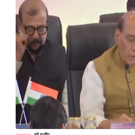
ছবি সংগৃহীত