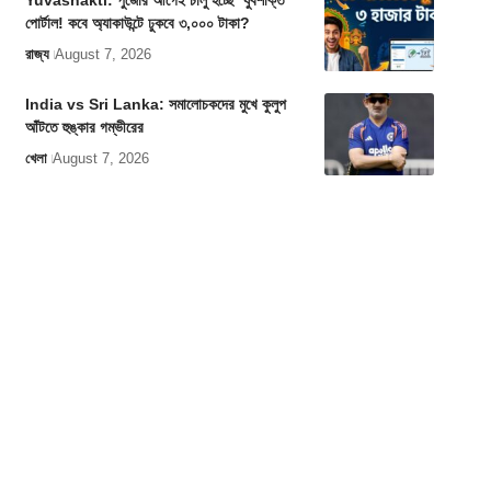
Yuvashakti: পুজোর আগেই চালু হচ্ছে ‘যুবশক্তি’
পোর্টাল! কবে অ্যাকাউন্টে ঢুকবে ৩,০০০ টাকা?
রাজ্য
August 7, 2026
India vs Sri Lanka: সমালোচকদের মুখে কুলুপ
আঁটতে হুঙ্কার গম্ভীরের
খেলা
August 7, 2026