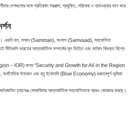
র দেশগুলোর সঙ্গে প্রতিরক্ষা সরঞ্জাম, প্রযুক্তি, পরিষেবা ও হার্ডওয়্যার ভাগ করে
র্শন
 “এস”। এগুলি হল, সম্মান (Samman), সংলাপ (Samvaad), সহযোগিতা
িগুলি ভারতের আন্তর্জাতিক সম্পর্কের মূল ভিত্তি এবং বর্তমান বিভক্ত বিশ্বে
 Region – IOR) জন্য “Security and Growth for All in the Region
া, অর্থনৈতিক উন্নয়ন এবং ব্লু ইকোনমি (Blue Economy) গুরুত্বপূর্ণ ভূমিকা
 পরিবর্তনজনিত চ্যালেঞ্জ মোকাবিলায় আন্তর্জাতিক সহযোগিতাকে আরও জোরদার করছে।