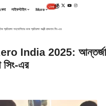
খেলা
লাইফস্টাইল
More
তিরক্ষা সহযোগিতার ডাক প্রতিরক্ষা মন্ত্রী রাজনাথ সিং-এর
 India 2025: আন্তর্জাতিক
াথ সিং-এর