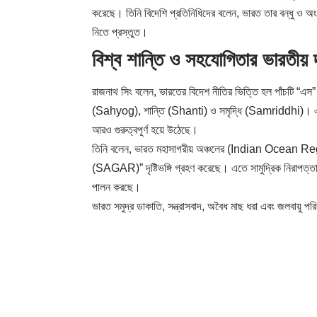
করেছে। তিনি বিদেশি প্রতিনিধিদের বলেন, ভারত তার বন্ধু ও অংশীদা
নিতে প্রস্তুত।
বিশ্ব শান্তি ও সহযোগিতার ভারতীয় দ
রাজনাথ সিং বলেন, ভারতের বিদেশ নীতির ভিত্তি হল পাঁচটি
(Sahyog), শান্তি (Shanti) ও সমৃদ্ধি (Samriddhi)। এই নীত
আরও গুরুত্বপূর্ণ হয়ে উঠেছে।
তিনি বলেন, ভারত মহাসাগরীয় অঞ্চলের (Indian Ocean
(SAGAR)” দৃষ্টিভঙ্গি গ্রহণ করেছে। এতে সামুদ্রিক নিরাপত্ত
পালন করছে।
ভারত সমুদ্র ডাকাতি, সন্ত্রাসবাদ, অবৈধ মাছ ধরা এবং জলবায়ু