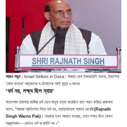
আরও পড়ুন :
Israel Strikes in Gaza : গাজায় ফের ইজরায়েলি হামলা, ট্রাম্পের
‘বোমা বন্ধের’ আহ্বানের ঘণ্টাখানেক পরই মৃত্যু ৬ জনের
‘ধর্ম নয়, লক্ষ্য ছিল ন্যায়’
পহেলগাম হামলায় জঙ্গিরা ধর্ম দেখে মানুষ হত্যা করেছিল বলে স্মরণ করিয়ে রাজনাথ
বলেন, “আমরা প্রতিশোধ নিতে ধর্ম নয়, ন্যায়বোধকে সামনে রেখেছি
(Rajnath
Singh Warns Pak)
। সরকার যখন আঘাত করেছে, তখন লক্ষ্য ছিল কেবল
সন্ত্রাসবাদ— কোনও ধর্ম বা জাতি নয়।”