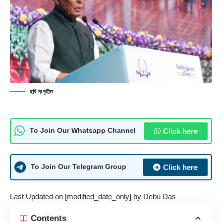
ছবি সংগৃহীত
Click here
To Join Our Whatsapp Channel
Click here
To Join Our Telegram Group
Last Updated on [modified_date_only] by
Debu Das
Contents