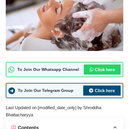
Click here
To Join Our Whatsapp Channel
Click here
To Join Our Telegram Group
Last Updated on [modified_date_only] by
Shroddha
Bhattacharyya
Contents