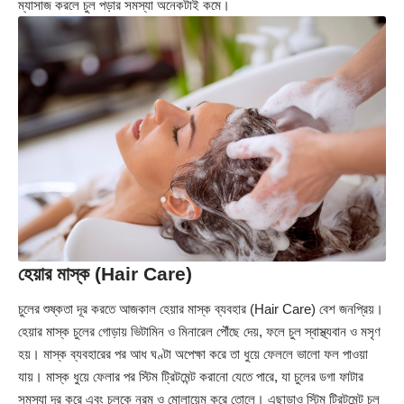
ম্যাসাজ করলে চুল পড়ার সমস্যা অনেকটাই কমে।
হেয়ার মাস্ক (Hair Care)
চুলের শুষ্কতা দূর করতে আজকাল হেয়ার মাস্ক ব্যবহার (Hair Care) বেশ জনপ্রিয়।
হেয়ার মাস্ক চুলের গোড়ায় ভিটামিন ও মিনারেল পৌঁছে দেয়, ফলে চুল স্বাস্থ্যবান ও মসৃণ
হয়। মাস্ক ব্যবহারের পর আধ ঘণ্টা অপেক্ষা করে তা ধুয়ে ফেললে ভালো ফল পাওয়া
যায়। মাস্ক ধুয়ে ফেলার পর স্টিম ট্রিটমেন্ট করানো যেতে পারে, যা চুলের ডগা ফাটার
সমস্যা দূর করে এবং চুলকে নরম ও মোলায়েম করে তোলে। এছাড়াও স্টিম ট্রিটমেন্ট চুল