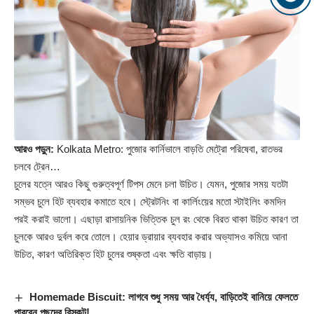
আরও পড়ুন:
Kolkata Metro: পুজোর কার্নিভালে বাড়তি মেট্রো পরিষেবা, রাতভর
চলবে ট্রেন…
চুলের যত্নে আরও কিছু গুরুত্বপূর্ণ টিপস মেনে চলা উচিত। যেমন, পুজোর সময় যতটা
সম্ভব চুলে হিট ব্যবহার কমাতে হবে। স্ট্রেটনিং বা কার্লিংয়ের মতো স্টাইলিং কমদিন
পরই করাই ভালো। এছাড়া রাসায়নিক ভিত্তিক চুল রং থেকে বিরত থাকা উচিত কারণ তা
চুলকে আরও দুর্বল করে তোলে। হেয়ার ড্রায়ার ব্যবহার করার অভ্যাসও কমিয়ে আনা
উচিত, কারণ অতিরিক্ত হিট চুলের শুষ্কতা এবং ক্ষতি বাড়ায়।
Homemade Biscuit: লাগবে শুধু সময় আর ধৈর্য্য, বাড়িতেই বানিয়ে ফেলতে
পারবেন পছন্দের বিস্কুট!