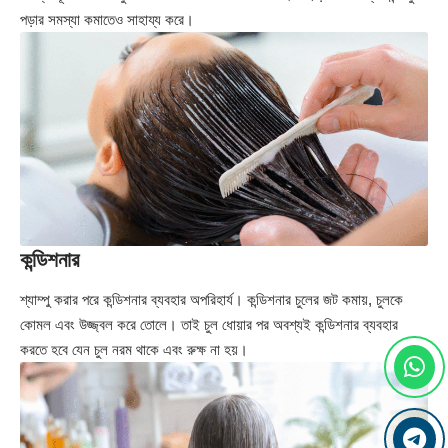
পড়ার সমস্যা কমাতেও সাহায্য করে।
কন্ডিশনার
শ্যাম্পু করার পরে কন্ডিশনার ব্যবহার অপরিহার্য। কন্ডিশনার চুলের জট কমায়, চুলকে
কোমল এবং উজ্জ্বল করে তোলে। তাই চুল ধোয়ার পর অবশ্যই কন্ডিশনার ব্যবহার
করতে হবে যেন চুল নরম থাকে এবং রুক্ষ না হয়।