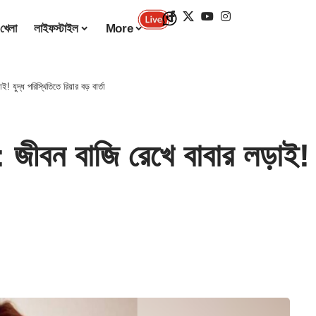
খেলা
লাইফস্টাইল
More
দ্ধ পরিস্থিতিতে রিয়ার বড় বার্তা
বাজি রেখে বাবার লড়াই! যুদ্