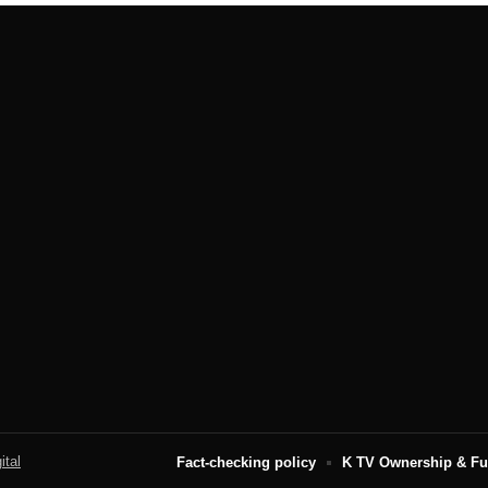
ital
Fact-checking policy
K TV Ownership & F