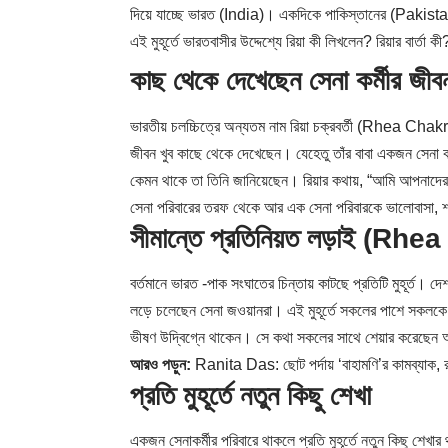
দিয়ে যাচ্ছে ভারত (India)। একদিকে পাকিস্তানের (Pakistan 
এই মুহূর্তে ভারতবাসীর উদ্দেশ্যে রিয়া কী লিখলেন? রিয়ার বার্তা
কাছ থেকে দেখেছেন সেনা কর্মী
ভারতীয় চলচ্চিত্রে অন্যতম নাম রিয়া চক্রবর্তী (Rhea Cha
জীবন খুব কাছে থেকে দেখেছেন। যেহেতু তাঁর বাবা একজন সেনা 
কেমন থাকে তা তিনি জানিয়েছেন। রিয়ার কথায়, “আমি আপনা
সেনা পরিবারের তরফ থেকে আর এক সেনা পরিবারকে ভালোবাসা, শক
সীমান্তে প্রতিনিয়ত লড়াই (R
বর্তমানে ভারত -পাক সংঘাতের চিন্তায় কাটছে প্রতিটি মুহূর্ত। দে
লড়ে চলেছেন সেনা জওয়ানরা। এই মুহূর্তে সকলের পাশে সকলকে থ
ভীষণ উদ্বিগ্নে থাকেন। সে কথা সকলের সাথে শেয়ার করেছেন অভিন
আরও পড়ুন:
Ranita Das: ছোট পর্দায় ‘বাহামণি’র কামব্যাক, র
প্রতি মুহূর্তে নতুন কিছু শেখা
একজন সেনাকর্মীর পরিবারে থাকলে প্রতি মুহূর্তে নতুন কিছু শেখ