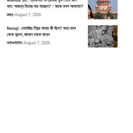
Mahua SC: স্বাধীনতা সংগ্রামীরা বুক পেতে গুলি
খান: সামান্য ডিমের ভয় পাচ্ছেন? : কাকে বলল আদালত?
রাজ্য
August 7, 2026
Netaji: নেতাজির প্রিয় খাবার কী ছিল? ভাত-ডাল
থেকে সন্দেশ, জানলে চমকে যাবেন
লাইফস্টাইল
August 7, 2026