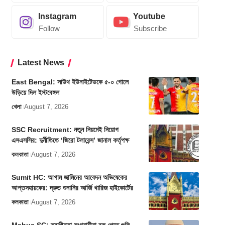
Instagram
Youtube
Follow
Subscribe
Latest News
East Bengal: সাউথ ইউনাইটেডকে ৫-০ গোলে
উড়িয়ে দিল ইস্টবেঙ্গল
খেলা
August 7, 2026
SSC Recruitment: নতুন নিয়মেই নিয়োগ
এসএসসির: দুর্নীতিতে ‘জিরো টলারেন্স’ জানাল কর্তৃপক্ষ
কলকাতা
August 7, 2026
Sumit HC: আগাম জামিনের আবেদন অভিষেকের
আপ্তসহায়কের: দ্রুত শুনানির আর্জি খারিজ হাইকোর্টের
কলকাতা
August 7, 2026