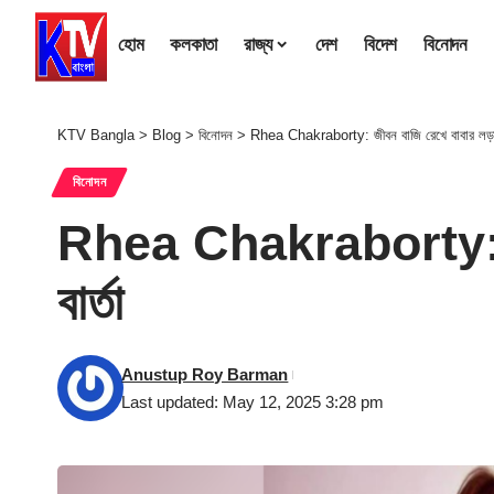
হোম
কলকাতা
রাজ্য
দেশ
বিদেশ
বিনোদন
KTV Bangla
>
Blog
>
বিনোদন
>
Rhea Chakraborty: জীবন বাজি রেখে বাবার লড়াই! যু
বিনোদন
Rhea Chakraborty: জীবন 
বার্তা
Anustup Roy Barman
Last updated: May 12, 2025 3:28 pm