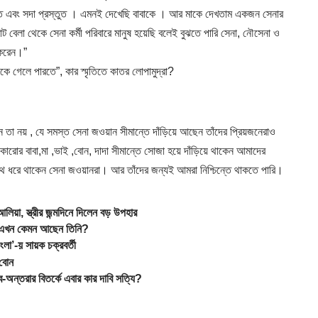
্বিত এবং সদা প্রস্তুত । এমনই দেখেছি বাবাকে । আর মাকে দেখতাম একজন সেনার
া থেকে সেনা কর্মী পরিবারে মানুষ হয়েছি বলেই বুঝতে পারি সেনা, নৌসেনা ও
া করেন।”
েলে পারতে”, কার স্মৃতিতে কাতর লোপামুদ্রা?
তা নয় , যে সমস্ত সেনা জওয়ান সীমান্তে দাঁড়িয়ে আছেন তাঁদের প্রিয়জনেরাও
। কারোর বাবা,মা ,ভাই ,বোন, দাদা সীমান্তে সোজা হয়ে দাঁড়িয়ে থাকেন আমাদের
াথে ধরে থাকেন সেনা জওয়ানরা। আর তাঁদের জন্যই আমরা নিশ্চিন্তে থাকতে পারি।
, স্ত্রীর জন্মদিনে দিলেন বড় উপহার
! এখন কেমন আছেন তিনি?
’-য় সায়ক চক্রবর্তী
 বোন
্তরার বিতর্কে এবার কার দাবি সত্যি?