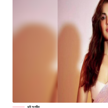
ছবি সংগৃহীত