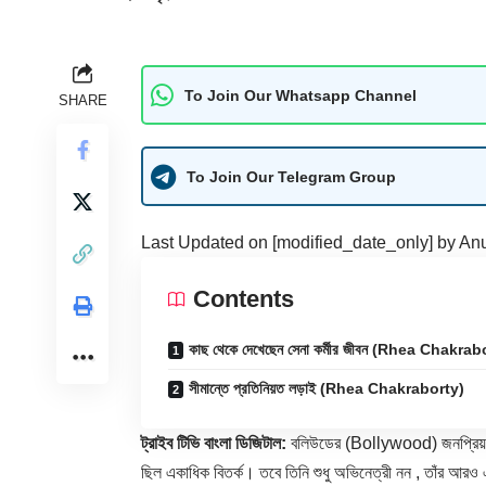
To Join Our Whatsapp Channel
SHARE
To Join Our Telegram Group
Last Updated on [modified_date_only] by
An
Contents
কাছ থেকে দেখেছেন সেনা কর্মীর জীবন (Rhea Chakrab
সীমান্তে প্রতিনিয়ত লড়াই (Rhea Chakraborty)
ট্রাইব টিভি বাংলা ডিজিটাল:
বলিউডের (Bollywood) জনপ্রিয় না
ছিল একাধিক বিতর্ক। তবে তিনি শুধু অভিনেত্রী নন , তাঁর আরও 