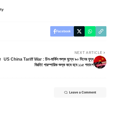
ty
Facebook
NEXT ARTICLE
স
US China Tariff War : চিন-মার্কিন শুল্ক যুদ্ধে ৯০ দিনের যুদ্ধ
বিরতি! পারস্পারিক শুল্ক কমে হবে ১১৫ শতাংশ
Leave a Comment