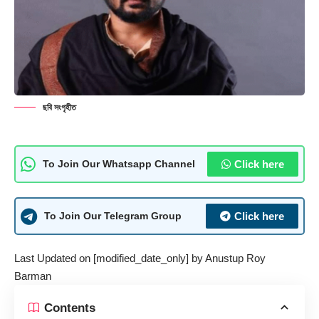
ছবি সংগৃহীত
Click here
To Join Our Whatsapp Channel
Click here
To Join Our Telegram Group
Last Updated on [modified_date_only] by
Anustup Roy
Barman
Contents