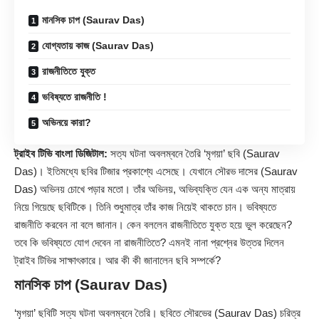
মানসিক চাপ (Saurav Das)
যোগ্যতায় কাজ (Saurav Das)
রাজনীতিতে যুক্ত
ভবিষ্যতে রাজনীতি !
অভিনয়ে কারা?
ট্রাইব টিভি বাংলা ডিজিটাল:
সত্য ঘটনা অবলম্বনে তৈরি ‘মৃগয়া’ ছবি (Saurav
Das)। ইতিমধ্যে ছবির টিজার প্রকাশ্যে এসেছে। যেখানে সৌরভ দাসের (Saurav
Das) অভিনয় চোখে পড়ার মতো। তাঁর অভিনয়, অভিব্যক্তি যেন এক অন্য মাত্রায়
নিয়ে গিয়েছে ছবিটিকে। তিনি শুধুমাত্র তাঁর কাজ নিয়েই থাকতে চান। ভবিষ্যতে
রাজনীতি করবেন না বলে জানান। কেন বললেন রাজনীতিতে যুক্ত হয়ে ভুল করেছেন?
তবে কি ভবিষ্যতে যোগ দেবেন না রাজনীতিতে? এমনই নানা প্রশ্নের উত্তর দিলেন
ট্রাইব টিভির সাক্ষাৎকারে। আর কী কী জানালেন ছবি সম্পর্কে?
মানসিক চাপ (Saurav Das)
‘মৃগয়া’ ছবিটি সত্য ঘটনা অবলম্বনে তৈরি। ছবিতে সৌরভের (Saurav Das) চরিত্র