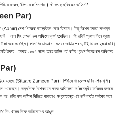
িয়ে রয়েছে ‘সিতারে জমিন পর’। কী বলছে ছবির বক্স অফিস?
meen Par)
 (
Aamir
) দেখা গিয়েছে বাস্কেটবল কোচ হিসাবে। কিছু বিশেষ ক্ষমতা সম্পন্ন
বি। ‘লাল সিং চাড্ডা’ বক্স অফিসে ব্যর্থ হয়েছিল। এই ছবিটি প্রথম দিনে প্রায়
 টাকা আয় করেছিল। লাল সিং চাড্ডা ও সিতারে জামিন পর দুটোই রিমেক হওয়া ছবি।
কোটি টাকার। আবার ২০০৭ সালে ‘তারে জমিন পর’ ছবির প্রথম দিনের বক্স অফিসের
 Par)
িছিয়ে রয়েছে (Sitaare Zameen Par)। পিছিয়ে থাকলেও ছবির দর্শক খুশি।
 আনন্দ পেয়েছেন। অন্যদিকে বিশেষভাবে সক্ষম অভিনেতা অভিনেত্রীর অভিনয় জগতে
 পর’ ছবির বক্স অফিস পিছিয়ে থাকলেও সপ্তাহান্তে এই ছবি কতটা দর্শকের মনে
? কিং খানের দিকে অভিযোগের আঙুল!