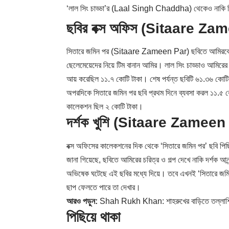
‘লাল সিং চাড্ডা’র (Laal Singh Chaddha) থেকেও নাকি পিছ
ছবির বক্স অফিস (Sitaare Za
সিতারে জমিন পর (Sitaare Zameen Par) ছবিতে আমিরকে
ছেলেমেয়েদের নিয়ে টিম বানান আমির। লাল সিং চাড্ডাও আমিরের ছ
আয় করেছিল ১১.৭ কোটি টাকা। শেষ পর্যন্ত ছবিটি ৬১.৩৬ কোটি
অপরদিকে সিতারে জমিন পর ছবি প্রথম দিনে ব্যবসা করল ১১.৫ 
কালেকশন ছিল ২ কোটি টাকা।
দর্শক খুশি (Sitaare Zameen
বক্স অফিসের কালেকশনের দিক থেকে ‘সিতারে জমিন পর’ ছবি প
জানা গিয়েছে, ছবিতে আমিরের চরিত্র ও গল্প দেখে নাকি দর্শক
অভিষেক ঘটেছে এই ছবির মধ্যে দিয়ে। তবে এখনই ‘সিতারে জমিন
ছাপ ফেলতে পারে তা দেখার।
আরও পড়ুন:
Shah Rukh Khan: শাহরুখের বাড়িতে তল্লাশি
পিছিয়ে থাকা