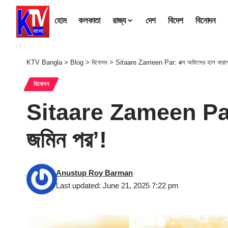
হোম
কলকাতা
রাজ্য
দেশ
বিদেশ
বিনোদন
KTV Bangla
>
Blog
>
বিনোদন
>
Sitaare Zameen Par: বক্স অফিসের হাল খারাপ, মু
বিনোদন
Sitaare Zameen Par: বক্
জমিন পর’!
Anustup Roy Barman
Last updated: June 21, 2025 7:22 pm