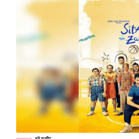
ছবি সংগৃহীত