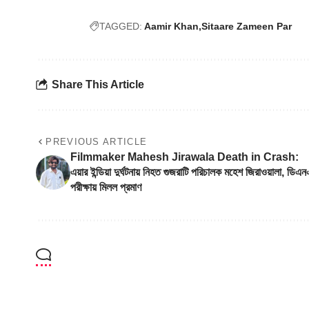
TAGGED:
Aamir Khan
Sitaare Zameen Par
Share This Article
PREVIOUS ARTICLE
Filmmaker Mahesh Jirawala Death in Crash:
এয়ার ইন্ডিয়া দুর্ঘটনায় নিহত গুজরাটি পরিচালক মহেশ জিরাওয়ালা, ডিএন
পরীক্ষায় মিলল প্রমাণ