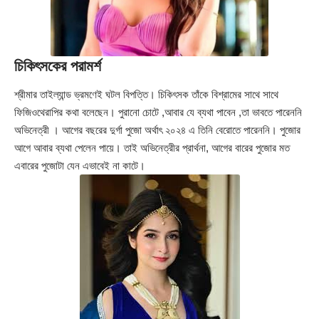
চিকিৎসকের পরামর্শ
শ্রীমার তাইল্যান্ড ভ্রমণেই ঘটল বিপত্তি। চিকিৎসক তাঁকে বিশ্রামের সাথে সাথে
ফিজিওথেরাপির কথা বলেছেন। পুরানো চোটে ,আবার যে ব্যথা পাবেন ,তা ভাবতে পারেননি
অভিনেত্রী । আগের বছরের দুর্গা পুজো অর্থাৎ ২০২৪ এ তিনি বেরোতে পারেননি। পুজোর
আগে আবার ব্যথা পেলেন পায়ে। তাই অভিনেত্রীর প্রার্থনা, আগের বারের পুজোর মত
এবারের পুজোটা যেন এভাবেই না কাটে।