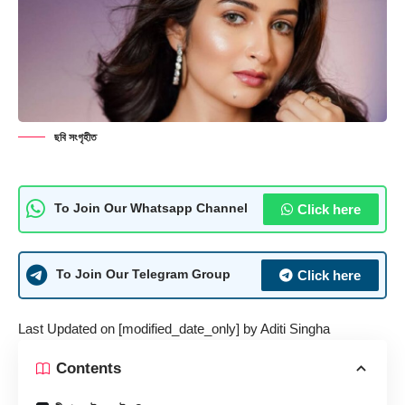
ছবি সংগৃহীত
Click here
To Join Our Whatsapp Channel
Click here
To Join Our Telegram Group
Last Updated on [modified_date_only] by
Aditi Singha
Contents