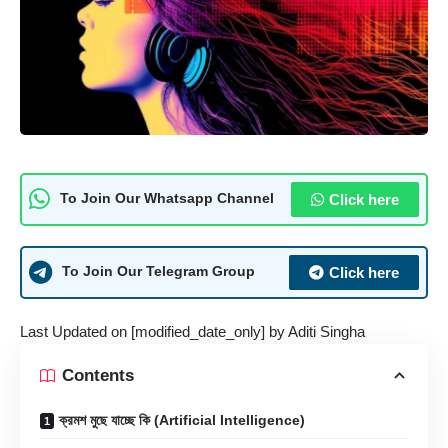
Click here
To Join Our Whatsapp Channel
Click here
To Join Our Telegram Group
Last Updated on [modified_date_only] by
Aditi Singha
Contents
ক্রমশ মুছে যাচ্ছে কি (Artificial Intelligence)