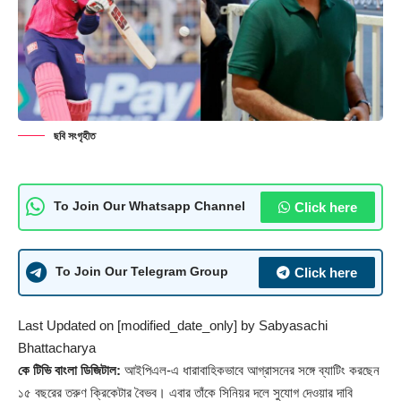
ছবি সংগৃহীত
Click here
To Join Our Whatsapp Channel
Click here
To Join Our Telegram Group
Last Updated on [modified_date_only] by
Sabyasachi
Bhattacharya
কে টিভি বাংলা ডিজিটাল:
আইপিএল-এ ধারাবাহিকভাবে আগ্রাসনের সঙ্গে ব্যাটিং করছেন
১৫ বছরের তরুণ ক্রিকেটার বৈভব। এবার তাঁকে সিনিয়র দলে সুযোগ দেওয়ার দাবি