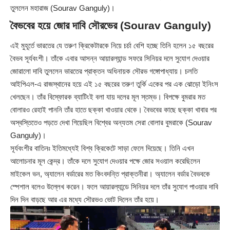
তুললেন মহারাজ (Sourav Ganguly)।
বৈভবের হয়ে জোর দাবি সৌরভের (Sourav Ganguly)
এই মুহূর্তে ভারতের যে তরুণ ক্রিকেটারকে নিয়ে চর্চা বেশি হচ্ছে তিনি হলেন ১৫ বছরের
বৈভব সূর্যবংশী। তাঁকে এবার আসন্ন আয়ারল্যান্ড সফরে সিনিয়র দলে সুযোগ দেওয়ার
জোরালো দাবি তুললেন ভারতের প্রাক্তন অধিনায়ক সৌরভ গঙ্গোপাধ্যায়। চলতি
আইপিএল-এ রাজস্থানের হয়ে এই ১৫ বছরের তরুণ তুর্কি একের পর এক ঝোড়ো ইনিংস
খেলছেন। তাঁর বিস্ফোরক ব্যাটিংই বলা যায় দলের মূল স্তম্ভ। বিপক্ষে বুমরার মত
বোলারও রেহাই পাননি তাঁর হাতে ছক্কা খাওয়ার থেকে। বৈভবের কাছে ছক্কা খাবার পর
অস্বস্তিতেও পড়তে দেখা গিয়েছিল বিশ্বের অন্যতম সেরা বোলার বুমরাকে (Sourav
Ganguly)।
সূর্যবংশীর বাতিনঃ ইতিমধ্যেই বিশ্ব ক্রিকেটে সাড়া ফেলে দিয়েছে। তিনি এখন
আলোচনার মূল কেন্দ্র। তাঁকে দলে সুযোগ দেওয়ার পক্ষে জোর সওয়াল করেছিলেন
মাইকেল ভন, অ্যালেন বর্ডারের মত কিংবদন্তি প্রাক্তনীরা। অ্যালেন বর্ডার বৈভবকে
স্পেশাল বলেও উল্লেখ করেন। ফলে আয়ারল্যান্ডে সিনিয়র দলে তাঁর সুযোগ পাওয়ার দাবি
দিন দিন বাড়ছে আর এর মধ্যে সৌরভও ভোট দিলেন তাঁর হয়ে।