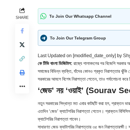
To Join Our Whatsapp Channel
SHARE
To Join Our Telegram Group
Last Updated on [modified_date_only] by
Sh
কে টিভি বাংলা ডিজিটাল:
রাজ্যে পালাবদলের পর বিজেপি সরকার আসতে
সমাজের বিভিন্ন ব্যক্তি, যাঁদের কোনও প্রকৃত নিরাপত্তার ঝুঁকি
সরকারের আমলে বিশেষ নিরাপত্তা পেতেন, তাও পর্যালোচনা কর
‘জেড’ নয় ‘ওয়াই’ (Sourav Se
নতুন সরকারের সিদ্ধান্ত মত এবার কাটছাঁট করা হল, প্রাক্তন ভ
এতদিন ‘জেড’ ক্যাটেগরির নিরাপত্তা পেতেন। প্রাক্তন বিসিস
ক্যাটেগরির নিরাপত্তা পাবেন।
সাধারণত জেড ক্যাটাগরির নিরাপত্তায় ৩৫ জন নিরাপত্তারক্ষী। 