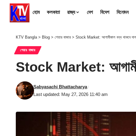
হোম
কলকাতা
রাজ্য
দেশ
বিদেশ
বিনোদন
KTV Bangla
>
Blog
>
শেয়ার বাজার
>
Stock Market: আগামীকাল বন্ধ থাকবে দালাল 
শেয়ার বাজার
Stock Market: আগামীকাল 
Sabyasachi Bhattacharya
Last updated: May 27, 2026 11:40 am