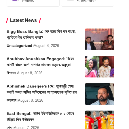
Follow
Subscribe
Latest News
Bigg Boss Bangla: শুরু হচ্ছে বিগ বস বাংলা,
প্রতিযোগীর তালিকায় কারা?
Uncategorized
August 8, 2026
Anubhav Anushkaa Engaged: বিয়ের
সানাই বাজল বলে! বাগদান সারলেন অনুভব-অনুষ্কা
বিনোদন
August 8, 2026
Abhishek Banerjee’s PA: লুকোচুরি শেষ!
ভবানী ভবনে হাজির অভিষেকের আপ্তসহায়ক সুমিত রায়
কলকাতা
August 8, 2026
East Bengal: সাউথ ইউনাইটেডকে ৫-০ গোলে
উড়িয়ে দিল ইস্টবেঙ্গল
খেলা
August 7, 2026