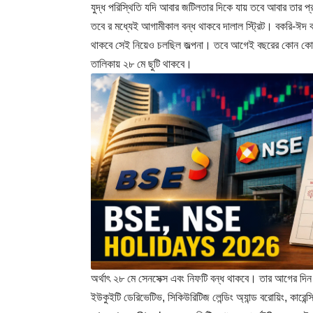
যুদ্ধ পরিস্থিতি যদি আবার জটিলতার দিকে যায় তবে আবার তার
তবে র মধ্যেই আগামীকাল বন্ধ থাকবে দালাল স্ট্রিট। বকরি-ঈদ
থাকবে সেই নিয়েও চলছিল জল্পনা। তবে আগেই বছরের কোন কোন 
তালিকায় ২৮ মে ছুটি থাকবে।
অর্থাৎ ২৮ মে সেনসেক্স এবং নিফটি বন্ধ থাকবে। তার আগের দিন
ইউকুইটি ডেরিভেটিভ, সিকিউরিটিজ লেন্ডিং অ্যান্ড বরোয়িং, কা