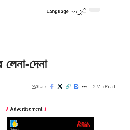
Language
 লেনা-দেনা
2 Min Read
Share
Advertisement