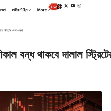
খেলা
লাইফস্টাইল
More
স্ট্রিটের লেনা-দেনা
বন্ধ থাকবে দালাল স্ট্রিটের