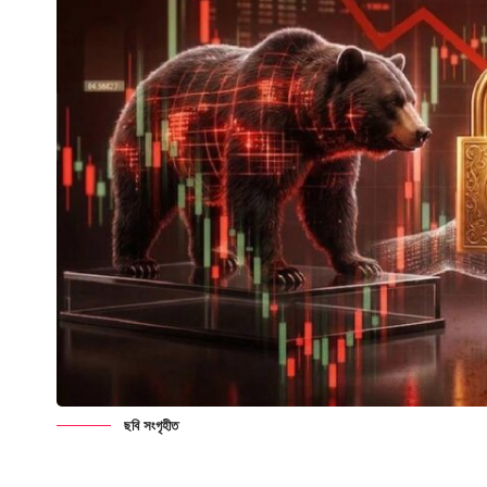
ছবি সংগৃহীত