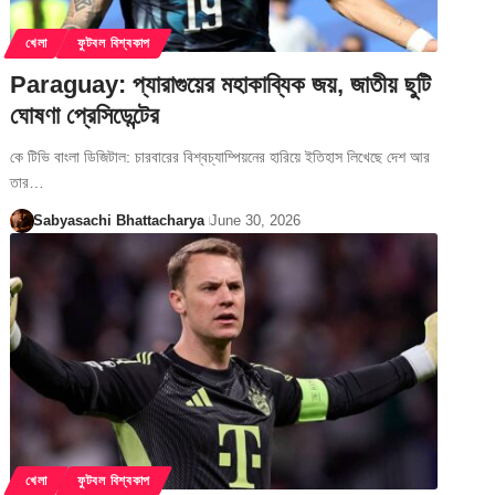
খেলা
ফুটবল বিশ্বকাপ
Paraguay: প্যারাগুয়ের মহাকাব্যিক জয়, জাতীয় ছুটি
ঘোষণা প্রেসিডেন্টের
কে টিভি বাংলা ডিজিটাল: চারবারের বিশ্বচ্যাম্পিয়নের হারিয়ে ইতিহাস লিখেছে দেশ আর
তার…
Sabyasachi Bhattacharya
June 30, 2026
খেলা
ফুটবল বিশ্বকাপ