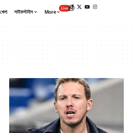
খেলা
লাইফস্টাইল
More