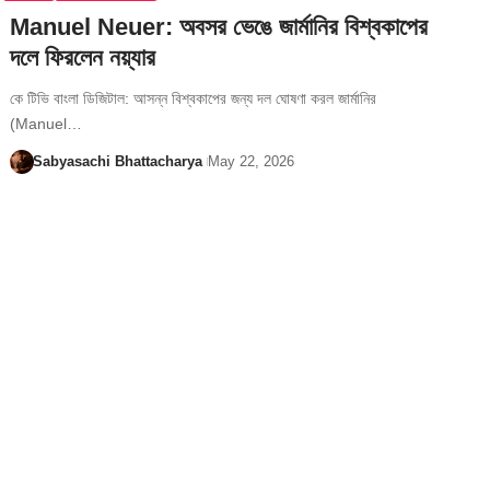
Manuel Neuer: অবসর ভেঙে জার্মানির বিশ্বকাপের
দলে ফিরলেন নয়্যার
কে টিভি বাংলা ডিজিটাল: আসন্ন বিশ্বকাপের জন্য দল ঘোষণা করল জার্মানির
(Manuel…
Sabyasachi Bhattacharya
May 22, 2026