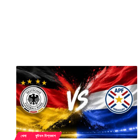
খেলা
ফুটবল বিশ্বকাপ