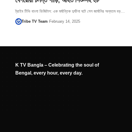
বেপরোয়া চলন্ত গাড়ি, আহত শিশু-সহ ২৮
ট্রাইব টিভি বাংলা ডিজিটাল: এক মর্মান্তিক দুর্ঘটনা ঘটে গেল জার্মানির অন্যতম বড়…
Tribe TV Team
February 14, 2025
K TV Bangla – Celebrating the soul of
Bengal, every hour, every day.