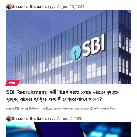
Shroddha Bhattacharyya
August 16, 2025
চাকরি
SBI Recruitment: কর্মী নিয়োগ করতে চলেছে ভারতের বৃহত্তম
ব্যাঙ্ক, আবেদন প্রক্রিয়া এবং কী যোগ্যতা লাগবে জানেন?
ট্রাইব টিভি বাংলা ডিজিটাল: ব্যাঙ্কিং সেক্টরে প্রবেশের কথা ভাবছেন? সেই সুযোগ দিতে…
Shroddha Bhattacharyya
August 7, 2025