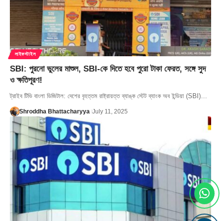
লাইফস্টাইল
SBI: পুরনো ভুলের মাশুল, SBI-কে দিতে হবে পুরো টাকা ফেরত, সঙ্গে সুদ
ও ক্ষতিপূরণ!
ট্রাইব টিভি বাংলা ডিজিটাল: দেশের বৃহত্তম রাষ্ট্রায়ত্ত ব্যাঙ্ক স্টেট ব্যাংক অব ইন্ডিয়া (SBI)…
Shroddha Bhattacharyya
July 11, 2025