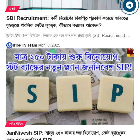
চাকরি
SBI Recruitment: কর্মী নিয়োগের বিজ্ঞপ্তি প্রকাশ করেছে ভারতের
বৃহত্তম পাবলিক সেক্টর ব্যাঙ্ক, কীভাবে করবেন আবেদন?
ট্রাইব টিভি বাংলা ডিজিটাল: দিনরাত এক করে লক্ষ লক্ষ চাকরিপ্রার্থী (SBI Recruitment)…
Tribe TV Team
April 8, 2025
লাইফস্টাইল
JanNivesh SIP: মাত্র ২৫০ টাকায় শুরু বিনোয়োগ, স্টেট ব্যাঙ্কের