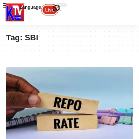
Language
Tag:
SBI