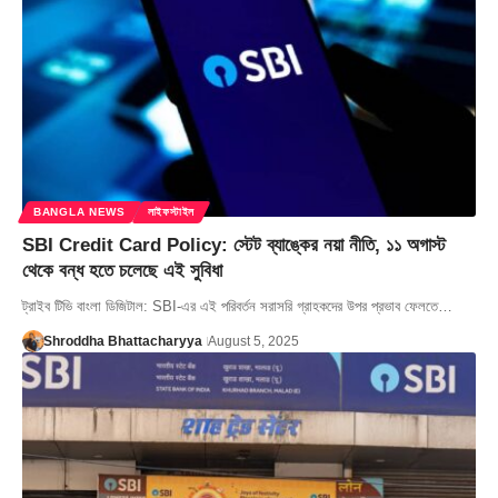
BANGLA NEWS
লাইফস্টাইল
SBI Credit Card Policy: স্টেট ব্যাঙ্কের নয়া নীতি, ১১ অগাস্ট
থেকে বন্ধ হতে চলেছে এই সুবিধা
ট্রাইব টিভি বাংলা ডিজিটাল: SBI-এর এই পরিবর্তন সরাসরি গ্রাহকদের উপর প্রভাব ফেলতে…
Shroddha Bhattacharyya
August 5, 2025