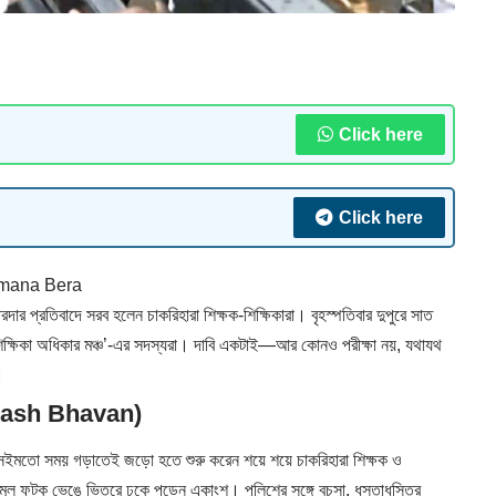
Click here
Click here
mana Bera
র প্রতিবাদে সরব হলেন চাকরিহারা শিক্ষক-শিক্ষিকারা। বৃহস্পতিবার দুপুরে সাত
শিক্ষিকা অধিকার মঞ্চ’-এর সদস্যরা। দাবি একটাই—আর কোনও পরীক্ষা নয়, যথাযথ
।
 Bikash Bhavan)
ইমতো সময় গড়াতেই জড়ো হতে শুরু করেন শয়ে শয়ে চাকরিহারা শিক্ষক ও
ে মূল ফটক ভেঙে ভিতরে ঢুকে পড়েন একাংশ। পুলিশের সঙ্গে বচসা, ধস্তাধস্তির