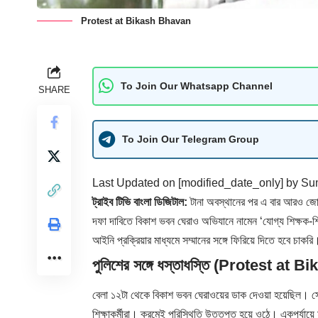
Protest at Bikash Bhavan
To Join Our Whatsapp Channel
SHARE
To Join Our Telegram Group
Last Updated on [modified_date_only] by
Su
ট্রাইব টিভি বাংলা ডিজিটাল:
টানা অবস্থানের পর এ বার আরও জোরদা
দফা দাবিতে বিকাশ ভবন ঘেরাও অভিযানে নামেন ‘যোগ্য শিক্ষক-
আইনি প্রক্রিয়ার মাধ্যমে সম্মানের সঙ্গে ফিরিয়ে দিতে হবে চাকরি
পুলিশের সঙ্গে ধস্তাধস্তি (Protest at
বেলা ১২টা থেকে
বিকাশ ভবন
ঘেরাওয়ের ডাক দেওয়া হয়েছিল। সে
শিক্ষাকর্মীরা। ক্রমেই পরিস্থিতি উত্তপ্ত হয়ে ওঠে। একপর্যায়