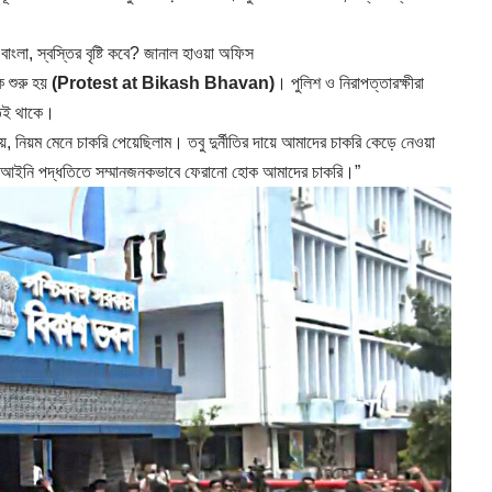
া, স্বস্তির বৃষ্টি কবে? জানাল হাওয়া অফিস
ি শুরু হয়
(Protest at Bikash Bhavan)
। পুলিশ ও নিরাপত্তারক্ষীরা
তেই থাকে।
ে, নিয়ম মেনে চাকরি পেয়েছিলাম। তবু দুর্নীতির দায়ে আমাদের চাকরি কেড়ে নেওয়া
য়, আইনি পদ্ধতিতে সম্মানজনকভাবে ফেরানো হোক আমাদের চাকরি।”