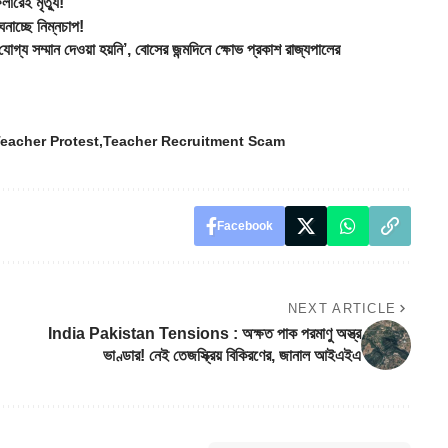
েই মৃত্যু!
াচ্ছে নিম্নচাপ!
্মান দেওয়া হয়নি’, বোসের জন্মদিনে ক্ষোভ প্রকাশ রাজ্যপালের
eacher Protest
Teacher Recruitment Scam
Facebook
NEXT ARTICLE
India Pakistan Tensions : অক্ষত পাক পরমাণু অস্ত্র
ভাণ্ডার! নেই তেজস্ক্রিয় বিকিরণের, জানাল আইএইএ