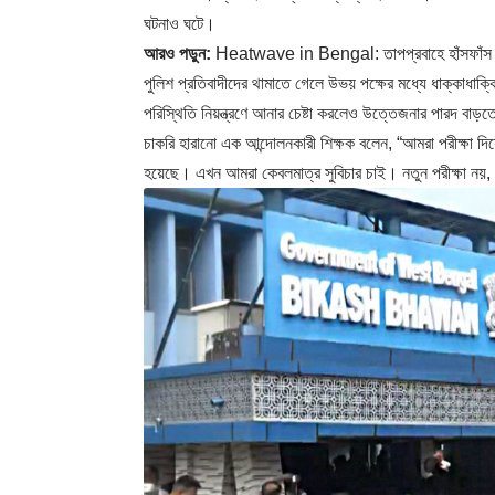
ঘটনাও ঘটে।
আরও পড়ুন:
Heatwave in Bengal: তাপপ্রবাহে হাঁসফাঁস বাংল
পুলিশ প্রতিবাদীদের থামাতে গেলে উভয় পক্ষের মধ্যে ধাক্কাধাক্ক
পরিস্থিতি নিয়ন্ত্রণে আনার চেষ্টা করলেও উত্তেজনার পারদ বাড়
চাকরি হারানো এক আন্দোলনকারী শিক্ষক বলেন, “আমরা পরীক্ষা দিয়
হয়েছে। এখন আমরা কেবলমাত্র সুবিচার চাই। নতুন পরীক্ষা ন