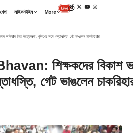
খেলা
লাইফস্টাইল
More
অভিযান ঘিরে উত্তেজনা, পুলিশের সঙ্গে ধস্তাধস্তি, গেট ভাঙলেন চাকরিহারারা
avan: শিক্ষকদের বিকাশ ভব
স্তাধস্তি, গেট ভাঙলেন চাকরিহার