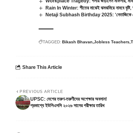
Workplace Tragedy: গলায় জড়ালেন মাফলার, মাফলার
Rain In Winter: শীতের মাঝেই ঝমঝমিয়ে নামবে বৃষ্টি, ঘন
Netaji Subhash Birthday 2025: ‘নেতাজিকে যোগ্য সম
TAGGED:
Bikash Bhavan
Jobless Teachers
T
Share This Article
PREVIOUS ARTICLE
UPSC: দেশের তরুণ-তরুণীদের অপেক্ষার অবসান!
প্রকাশ্যে ইউপিএসসি ২০২৬ সালের পরীক্ষার তারিখ