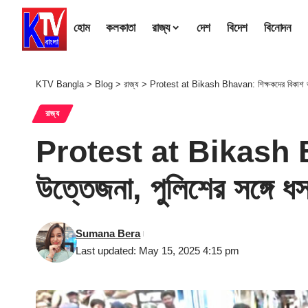
হোম
কলকাতা
রাজ্য
দেশ
বিদেশ
বিনোদন
KTV Bangla
>
Blog
>
রাজ্য
>
Protest at Bikash Bhavan: শিক্ষকদের বিকাশ ভবন 
রাজ্য
Protest at Bikash Bh
উত্তেজনা, পুলিশের সঙ্গে ধ
Sumana Bera
Last updated: May 15, 2025 4:15 pm