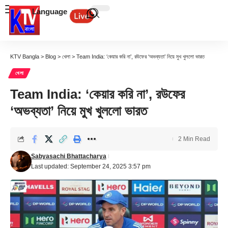
Language
KTV Bangla
>
Blog
>
খেলা
>
Team India: ‘কেয়ার করি না’, রউফের ‘অভব্যতা’ নিয়ে মুখ খুললো ভারত
খেলা
Team India: ‘কেয়ার করি না’, রউফের
‘অভব্যতা’ নিয়ে মুখ খুললো ভারত
2 Min Read
Sabyasachi Bhattacharya
Last updated: September 24, 2025 3:57 pm