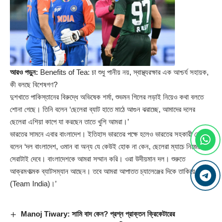
আরও পড়ুন:
Benefits of Tea: চা শুধু পানীয় নয়, স্বাস্থ্যরক্ষার এক আশ্চর্য সহায়ক,
কী বলছে বিশেষগণ?
দুশখাতে পাকিস্তানের বিরুদ্ধে অভিষেক শর্মা, শুভমন গিলের লড়াই নিয়েও কথা বলতে
শোনা গেছে। তিনি বলেন ‘ছেলেরা ব্যাট হাতে মাঠে আগুন ঝরাচ্ছে, আমাদের দলের
ছেলেরা এশিয়া কাপে যা করছেন তাতে খুশি আমরা।’
ভারতের সামনে এবার বাংলাদেশ। ইতিহাস ভারতের পক্ষে হলেও ভারতের সহকারী কোচ
বলেন ‘দল বাংলাদেশ, ওমান বা অন্য যে কেউই হোক না কেন, ছেলেরা ম্যাচে নিজেদের
সেরাটাই দেবে। বাংলাদেশকে আমরা সম্মান করি। ওরা উদীয়মান দল। শুরুতে
আক্রমণাত্মক ব্যাটসম্যান আছেন। তবে আমরা আপাতত চ্যালেঞ্জের দিকে তাকিয়ে
(
Team India
)।’
Manoj Tiwary: সামি বাদ কেন? প্রশ্ন প্রাক্তন ক্রিকেটারের