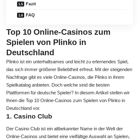
Fazit
FAQ
Top 10 Online-Casinos zum
Spielen von Plinko in
Deutschland
Plinko ist ein unterhaltsames und leicht zu erlernendes Spiel,
das sich immer größerer Beliebtheit erfreut. Mit der steigenden
Nachfrage gibt es viele Online-Casinos, die Plinko in ihrem
Spielkatalog anbieten. Doch welche sind die besten
Plattformen für deutsche Spieler? In diesem Artikel stellen wir
Ihnen die Top 10 Online-Casinos zum Spielen von Plinko in
Deutschland vor.
1. Casino Club
Der Casino Club ist ein altbekannter Name in der Welt der
Online-Casinos und bietet eine vielfältige Auswahl an Spielen,