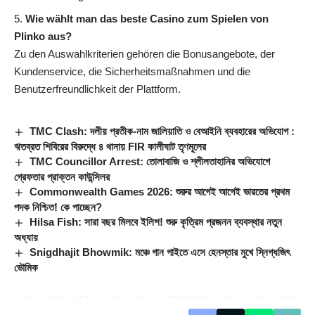
Wie wählt man das beste Casino zum Spielen von
Plinko aus?
Zu den Auswahlkriterien gehören die Bonusangebote, der
Kundenservice, die Sicherheitsmaßnahmen und die
Benutzerfreundlichkeit der Plattform.
TMC Clash: দলীয় প্রতীক-নাম জালিয়াতি ও বেআইনি ব্যবহারের অভিযোগ :
ঋতব্রত শিবিরের বিরুদ্ধে ৪ থানায় FIR কালীঘাট তৃণমূলের
TMC Councillor Arrest: তোলাবাজি ও শ্লীলতাহানির অভিযোগে
গ্রেফতার প্রাক্তন কাউন্সিলর
Commonwealth Games 2026: শুরুর আগেই আগেই ভারতের প্রথম
পদক নিশ্চিত! কে পাচ্ছেন?
Hilsa Fish: সারা বছর মিলবে ইলিশ! শুরু কৃত্রিম প্রজনন ব্যবস্থার নতুন
অধ্যায়
Snigdhajit Bhowmik: মঞ্চে গান গাইতে এসে হেনস্তার মুখে স্নিগ্ধজিৎ
ভৌমিক