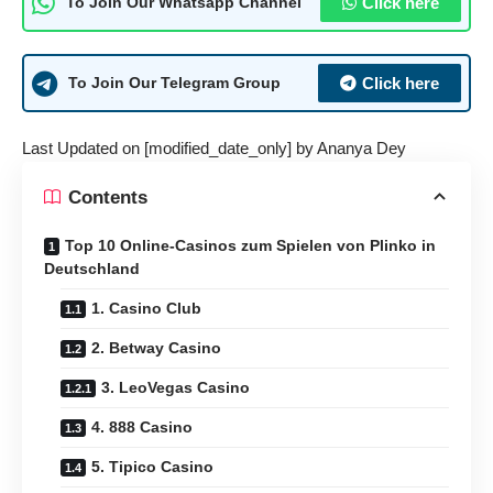
Click here
To Join Our Whatsapp Channel
Click here
To Join Our Telegram Group
Last Updated on [modified_date_only] by
Ananya Dey
Contents
Top 10 Online-Casinos zum Spielen von Plinko in
Deutschland
1. Casino Club
2. Betway Casino
3. LeoVegas Casino
4. 888 Casino
5. Tipico Casino