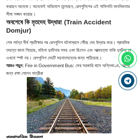
করছেন অনেকে। অনেকেই অভিযোগ তুলেছেন, রেলপুলিশের এই গাফিলতি মানবিকতার
সীমা লঙ্ঘন করেছে।
অবশেষে কি মৃতদেহ উদ্ধার! (Train Accident
Domjur)
শেষ পর্যন্ত দীর্ঘ প্রতীক্ষার পর রেলপুলিশ ঘটনাস্থলে পৌঁছে দেহ উদ্ধার করে। প্রাথমিক
তদন্তে জানা গিয়েছে, মহিলা দুর্ঘটনার সময় একা ছিলেন এবং আত্মহত্যা নাকি দুর্ঘটনা তা
এখনো স্পষ্ট নয়। রেলপুলিশ দেহটি ময়নাতদন্তের জন্য পাঠিয়েছে।
আরও পড়ুন:
Fire in Government Bus: ফের সরকারি বাসে অগ্নিকাণ্ড, অল্পের
জন্য রক্ষা পেলেন যাত্রীরা
প্রশাসনিক নীরবতা