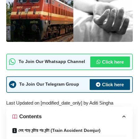
Click here
To Join Our Whatsapp Channel
Click here
To Join Our Telegram Group
Last Updated on [modified_date_only] by
Aditi Singha
Contents
দেহ পড়ে ঘন্টার পর ঘন্টা (Train Accident Domjur)