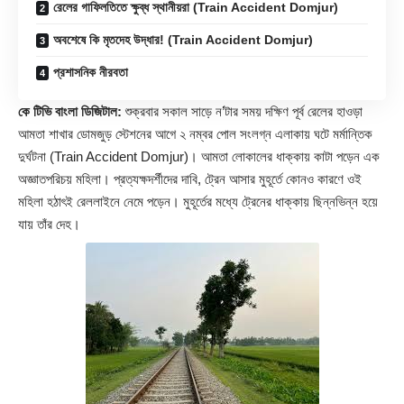
রেলের গাফিলতিতে ক্ষুব্ধ স্থানীয়রা (Train Accident Domjur)
অবশেষে কি মৃতদেহ উদ্ধার! (Train Accident Domjur)
প্রশাসনিক নীরবতা
কে টিভি বাংলা ডিজিটাল:
শুক্রবার সকাল সাড়ে ন’টার সময় দক্ষিণ পূর্ব রেলের হাওড়া
আমতা শাখার ডোমজুড় স্টেশনের আগে ২ নম্বর পোল সংলগ্ন এলাকায় ঘটে মর্মান্তিক
দুর্ঘটনা (
Train Accident Domjur
)। আমতা লোকালের ধাক্কায় কাটা পড়েন এক
অজ্ঞাতপরিচয় মহিলা। প্রত্যক্ষদর্শীদের দাবি, ট্রেন আসার মুহূর্তে কোনও কারণে ওই
মহিলা হঠাৎই রেললাইনে নেমে পড়েন। মুহূর্তের মধ্যে ট্রেনের ধাক্কায় ছিন্নভিন্ন হয়ে
যায় তাঁর দেহ।