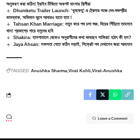
অনুকরণ করা কঠিন! ট্রাইব টিভিতে অকপট বাংলার শিল্পীরা
Dhumketu Trailer Launch: ‘ধূমকেতু’-র ট্রেলার লঞ্চে দেব-শুভশ্রীর
কামব্যাক, অভিমান ভুলে আবারও হাতে হাত !
Tahsan Khan Marriage: নতুন করে পথ চলা শুরু, বিয়ের পিঁড়িতে তাহসান
খান! প্রকাশ্যে গায়ে হলুদের ছবি
Shakira: হাসপাতালে থেকেও অনুরাগীদের কথা ভাবছেন শাকিরা! হঠাৎ কী হল?
Jaya Ahsan: সফলতা পেতে কঠিন লড়াই, সিক্রেট পথ দেখালেন জয়া আহসান
TAGGED:
Anushka Sharma
Virat Kohli
Virat-Anushka
Leave a Comment