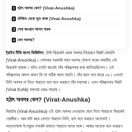
হঠাৎ অবসর কেন? (Virat-Anushka)
বলিউড থেকে দূরে থাকা (Virat-Anushka)
সেনা জওয়ান আসল নায়ক
কেন অবসর?
ট্রাইব টিভি বাংলা ডিজিটাল:
টেস্ট ক্রিকেট থেকে অবসর নিয়েছেন বিরাট কোহলি
(Virat-Anushka)। সোমবার সরকারি ভাবে অবসর ঘোষণা করেন ভারতীয় এই
ক্রিকেট তারকা। যদিও চলতি বছরেই তাঁর পরিকল্পনার কথা জানিয়েছিলেন। এই
পরিকল্পনার আসল কারণ কি তা সঠিক জানা যায়নি। তাঁর বয়স সবে মাত্র ৩৬। এখনই
তিনি অবসর না নিতে পারতেন বলে মনে করছেন তাঁর ভক্তরা। এমন পরিকল্পনায় বিরাট
(Virat Kohli) ভক্তরা ভেঙে পড়েছে।
হঠাৎ অবসর কেন? (Virat-Anushka)
বিরাটের (Virat-Anushka) এই হঠাৎ অবসর নেওয়াকে মেনে নিতে পারছেনা ক্রিকেট
প্রেমীরা। আর কটা বছর খেলতে পারতেন তিনি, বলে মনে করছেন অনেকেই।
অন্ততপক্ষে ইংল্যান্ড সফরটা থাকতে পারতেন দলের সঙ্গে। আবার অনেকে মনে করছেন