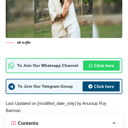
ছবি সংগৃহীত
Click here
To Join Our Whatsapp Channel
Click here
To Join Our Telegram Group
Last Updated on [modified_date_only] by
Anustup Roy
Barman
Contents