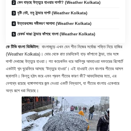
কেন বাড়ছে উত্তুরে হাওয়ার দাপট? (Weather Kolkata)
বৃষ্টি নেই, তবু ঠান্ডার দাপট (Weather Kolkata)
উত্তরবঙ্গের সমীকরণ আলাদা (Weather Kolkata)
রেকর্ড ভাঙা ঠান্ডায় কাঁপছে বাংলা (Weather Kolkata)
কে টিভি বাংলা ডিজিটাল:
বাংলাজুড়ে এখন যেন শীত নিজের সর্বোচ্চ শক্তি নিয়ে হাজির
(
Weather Kolkata
)। ভোর থেকে রাত চারদিকেই হাড় কাঁপানো ঠান্ডা, তার সঙ্গে
দাপট দেখাচ্ছে উত্তুরে হাওয়া। গত কয়েকদিন ধরে আলিপুর আবহাওয়া দফতরের রিপোর্টে
একটাই শব্দ ঘুরেফিরে আসছে ‘উত্তুরে হাওয়া’। এই হাওয়াই যেন বাংলার শীতের আসল
জ্বালানি। কিন্তু হঠাৎ করে এমন প্রবল শীতের কারণ কী? আবহবিদদের মতে, এর
নেপথ্যে রয়েছে বঙ্গোপসাগরে জন্ম নেওয়া একটি নিম্নচাপ, যা শীতের বাংলায় একেবারে
অন্য রূপে ধরা দিয়েছে।