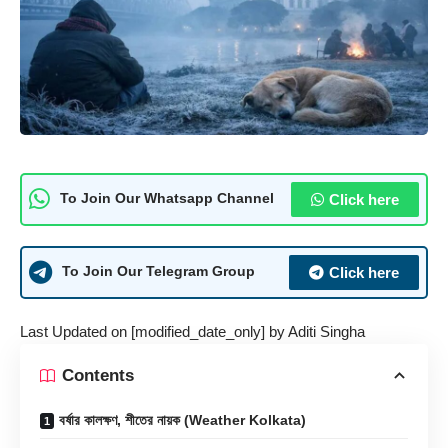
Click here
To Join Our Whatsapp Channel
Click here
To Join Our Telegram Group
Last Updated on [modified_date_only] by
Aditi Singha
Contents
বর্ষার কালক্ষণ, শীতের নায়ক (Weather Kolkata)