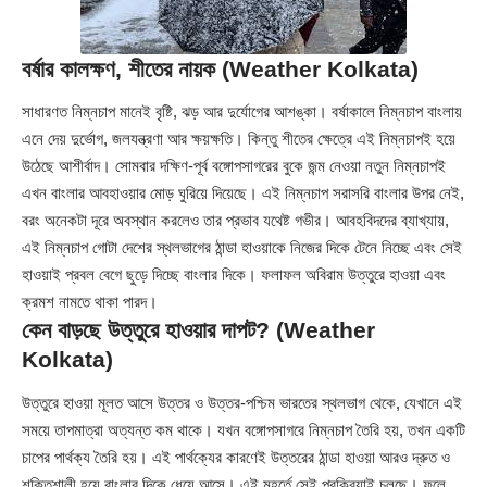
বর্ষার কালক্ষণ, শীতের নায়ক (Weather Kolkata)
সাধারণত নিম্নচাপ মানেই বৃষ্টি, ঝড় আর দুর্যোগের আশঙ্কা। বর্ষাকালে নিম্নচাপ বাংলায়
এনে দেয় দুর্ভোগ, জলযন্ত্রণা আর ক্ষয়ক্ষতি। কিন্তু শীতের ক্ষেত্রে এই নিম্নচাপই হয়ে
উঠেছে আশীর্বাদ। সোমবার দক্ষিণ-পূর্ব বঙ্গোপসাগরের বুকে জন্ম নেওয়া নতুন নিম্নচাপই
এখন বাংলার আবহাওয়ার মোড় ঘুরিয়ে দিয়েছে। এই নিম্নচাপ সরাসরি বাংলার উপর নেই,
বরং অনেকটা দূরে অবস্থান করলেও তার প্রভাব যথেষ্ট গভীর। আবহবিদদের ব্যাখ্যায়,
এই নিম্নচাপ গোটা দেশের স্থলভাগের ঠান্ডা হাওয়াকে নিজের দিকে টেনে নিচ্ছে এবং সেই
হাওয়াই প্রবল বেগে ছুড়ে দিচ্ছে বাংলার দিকে। ফলাফল অবিরাম উত্তুরে হাওয়া এবং
ক্রমশ নামতে থাকা পারদ।
কেন বাড়ছে উত্তুরে হাওয়ার দাপট? (Weather
Kolkata)
উত্তুরে হাওয়া মূলত আসে উত্তর ও উত্তর-পশ্চিম ভারতের স্থলভাগ থেকে, যেখানে এই
সময়ে তাপমাত্রা অত্যন্ত কম থাকে। যখন বঙ্গোপসাগরে নিম্নচাপ তৈরি হয়, তখন একটি
চাপের পার্থক্য তৈরি হয়। এই পার্থক্যের কারণেই উত্তরের ঠান্ডা হাওয়া আরও দ্রুত ও
শক্তিশালী হয়ে বাংলার দিকে ধেয়ে আসে। এই মুহূর্তে সেই প্রক্রিয়াই চলছে। ফলে