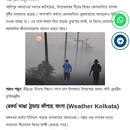
আলিপুর আবহাওয়া দফতর জানিয়েছে, উত্তরবঙ্গের নীচের দিকের জেলাগুলিতে হালকা
বৃষ্টির সম্ভাবনা রয়েছে। পাশাপাশি পার্বত্য জেলাগুলিতে তুষারপাতের আশঙ্কাও উড়িয়ে
দেওয়া যাচ্ছে না। এর সঙ্গে পাল্লা দিয়ে বাড়ছে কুয়াশার দাপট, যা দিনের বেলাতেও
স্বাভাবিক জীবনযাত্রাকে ব্যাহত করতে পারে।
আরও পড়ুন:
Rice: চিনকে পিছনে ফেলে চাল উৎপাদনে বিশ্বসেরা ভারত: দাবি কেন্দ্রীয়
কৃষিমন্ত্রীর
রেকর্ড ভাঙা ঠান্ডায় কাঁপছে বাংলা (Weather Kolkata)
মঙ্গলবার কার্যত ইতিহাস গড়েছে কলকাতার আবহাওয়া। প্রায় দেড় দশকের মধ্যে
অন্যতম শীতলতম দিনের সাক্ষী থেকেছে শহর।