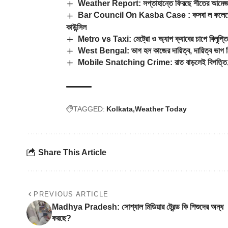
Weather Report: সপ্তাহান্তে ফিরছে শীতের আমেজ, শে
Bar Council On Kasba Case : কসবা ল কলেজে ধর্ষণের
কাউন্সিল
Metro vs Taxi: মেট্রো ও অ্যাপ ক্যাবের চাপে বিলুপ্তির
West Bengal: ভাগ হল কাজের দায়িত্ব, দায়িত্ব ভাগ নি
Mobile Snatching Crime: রাত বাড়লেই বিপত্তি, অন্ধক
TAGGED:
Kolkata
Weather Today
Share This Article
PREVIOUS ARTICLE
Madhya Pradesh: সোশ্যাল মিডিয়ার ট্রেন্ড কি শিশুদের অন্ধ
করছে?