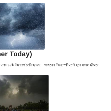
ther Today)
 মোট ৪৬টি নিম্নচাপ তৈরি হয়েছে। আজকের নিম্নচাপটি তৈরি হলে সংখ্যা দাঁড়াবে