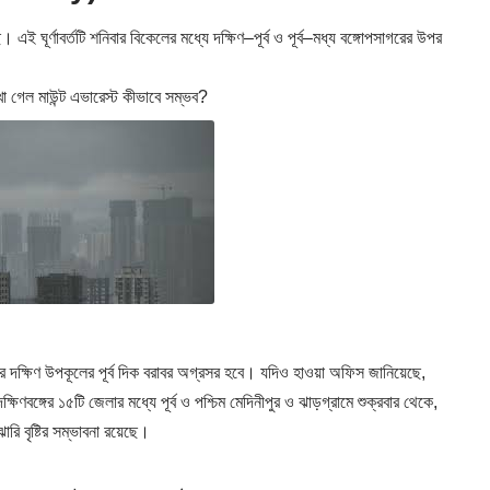
। এই ঘূর্ণাবর্তটি শনিবার বিকেলের মধ্যে দক্ষিণ–পূর্ব ও পূর্ব–মধ্য বঙ্গোপসাগরের উপর
গেল মাউন্ট এভারেস্ট কীভাবে সম্ভব?
র দক্ষিণ উপকূলের পূর্ব দিক বরাবর অগ্রসর হবে। যদিও হাওয়া অফিস জানিয়েছে,
বঙ্গের ১৫টি জেলার মধ্যে পূর্ব ও পশ্চিম মেদিনীপুর ও ঝাড়গ্রামে শুক্রবার থেকে,
ারি বৃষ্টির সম্ভাবনা রয়েছে।