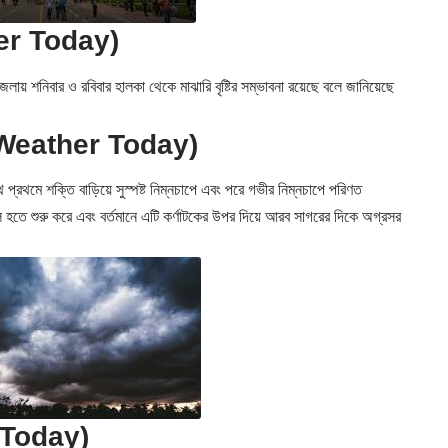
ather Today)
েলায় শনিবার ও রবিবার হালকা থেকে মাঝারি বৃষ্টির সম্ভাবনা রয়েছে বলে জানিয়েছে
তিপথ (Weather Today)
ে প্রথমে শক্তি বাড়িয়ে সুস্পষ্ট নিম্নচাপে এবং পরে গভীর নিম্নচাপে পরিণত
 হতে শুরু করে এবং বর্তমানে এটি কর্ণাটকের উপর দিয়ে আরব সাগরের দিকে অগ্রসর
r Today)