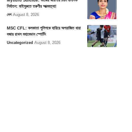
Mysuru Suicide: কাজের জায়গায় চরম মানসিক
নির্যাতন: মাইসুরুতে তরুণীর আত্মহত্যা!
দেশ
August 8, 2026
MSC CFL: কলকাতা পুলিশকে হারিয়ে অপরাজিত ধারা
বজায় রাখল মহামেডান স্পোর্টিং
Uncategorized
August 8, 2026