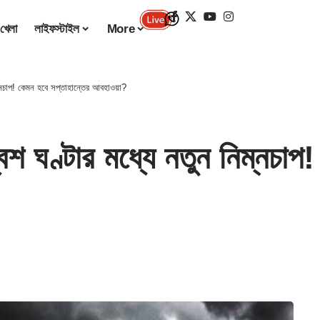
খেলা
লাইফস্টাইল
More
নচাপ! কেমন হবে সপ্তাহান্তের আবহাওয়া?
ণ্টার মধ্যে নতুন নিম্নচাপ! 