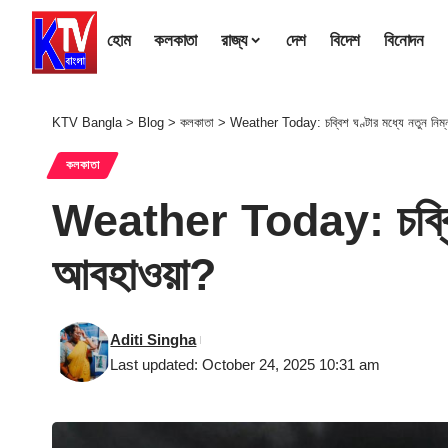
হোম
কলকাতা
রাজ্য
দেশ
বিদেশ
বিনোদন
KTV Bangla
>
Blog
>
কলকাতা
>
Weather Today: চব্বিশ ঘণ্টার মধ্যে নতুন নিম্
কলকাতা
Weather Today: চব্বিশ ঘ
আবহাওয়া?
Aditi Singha
Last updated: October 24, 2025 10:31 am