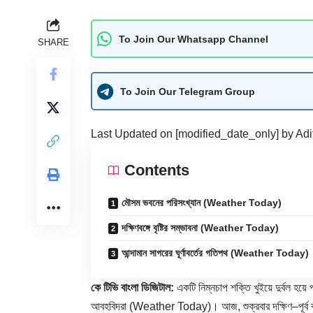
To Join Our Whatsapp Channel
SHARE
To Join Our Telegram Group
Last Updated on [modified_date_only] by
Adi
Contents
মৌসম ভবনের পরিসংখ্যান (Weather Today)
দক্ষিণবঙ্গে বৃষ্টির সম্ভাবনা (Weather Today)
আন্দামান সাগরের ঘূর্ণাবর্তের গতিপথ (Weather Today)
কে টিভি বাংলা ডিজিটাল:
একটি নিম্নচাপ শক্তি খুইয়ে দুর্বল হয়ে
আবহবিদরা (
Weather Today
)। আজ, শুক্রবার দক্ষিণ–পূর্