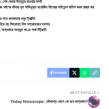
ষ বেলায় উত্তুরে হাওয়ার দাপট
 ঘটনায় মূল অভিযুক্ত মনোজিৎ মিশ্রের লাইসেন্স বাতিল করল রাজ্য বার
 পথে কলকাতার হলুদ ট্যাক্সি!
য়ে বড় সিদ্ধান্ত নিল নগরোন্নয়ন দফতর
ারে অদ্ভুত কাণ্ড পার্ক স্ট্রিটে!
Facebook
NEXT ARTICLE
Today Horoscope: সৌভাগ্য যোগে কে হবে ভাগ্যবান?