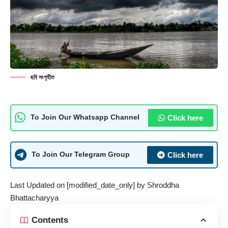
ছবি সংগৃহীত
Click here
To Join Our Whatsapp Channel
Click here
To Join Our Telegram Group
Last Updated on [modified_date_only] by
Shroddha
Bhattacharyya
Contents