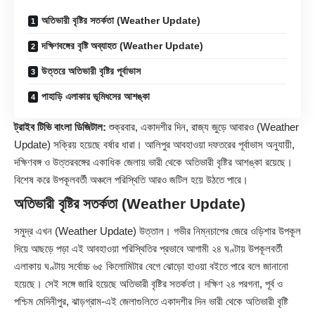
অতিভারী বৃষ্টির সতর্কতা (Weather Update)
দক্ষিণবঙ্গের বৃষ্টি অব্যাহত (Weather Update)
উত্তরে অতিভারী বৃষ্টির পূর্বাভাস
পাহাড়ি এলাকায় ভূমিধসের আশঙ্কা
ট্রাইব টিভি বাংলা ডিজিটাল:
শুক্রবার, একাদশীর দিন, রাজ্য জুড়ে আবারও (
Weather
Update) সক্রিয় হয়েছে বর্ষার ধারা। আলিপুর আবহাওয়া দফতরের পূর্বাভাস অনুযায়ী,
দক্ষিণবঙ্গ ও উত্তরবঙ্গের একাধিক জেলায় ভারী থেকে অতিভারী বৃষ্টির আশঙ্কা রয়েছে।
বিশেষ করে উপকূলবর্তী অঞ্চলে পরিস্থিতি আরও জটিল হয়ে উঠতে পারে।
অতিভারী বৃষ্টির সতর্কতা (Weather Update)
সমুদ্র এখন (Weather Update) উত্তাল। গভীর নিম্নচাপের জেরে ওড়িশার উপকূল
দিয়ে আছড়ে পড়া এই আবহাওয়া পরিস্থিতির প্রভাবে আগামী ২৪ ঘণ্টায় উপকূলবর্তী
এলাকায় ঘণ্টায় সর্বোচ্চ ৬৫ কিলোমিটার বেগে ঝোড়ো হাওয়া বইতে পারে বলে জানানো
হয়েছে। সেই সঙ্গে জারি হয়েছে অতিভারী বৃষ্টির সতর্কতা। দক্ষিণ ২৪ পরগনা, পূর্ব ও
পশ্চিম মেদিনীপুর, ঝাড়গ্রাম-এই জেলাগুলিতে একাদশীর দিন ভারী থেকে অতিভারী বৃষ্টি