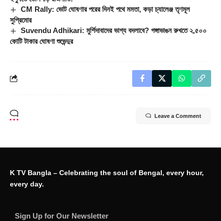
CM Rally: ভোট ঘোষণার পরের দিনই পথে মমতা, কড়া চ্যালেঞ্জ তৃণমূল
সুপ্রিমোর
Suvendu Adhikari: মুর্শিদাবাদের ভাগ্য বদলাবে? গঙ্গাভাঙন রুখতে ২,৫০০
কোটি টাকার ঘোষণা শুভেন্দুর
Leave a Comment
K TV Bangla – Celebrating the soul of Bengal, every hour,
every day.
Sign Up for Our Newsletter