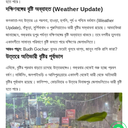
হতে পারে।
দক্ষিণবঙ্গের বৃষ্টি অব্যাহত (Weather Update)
কলকাতা-সহ উত্তর ২৪ পরগনা, হাওড়া, হুগলি, পূর্ব ও পশ্চিম বর্ধমান (Weather
Update), বাঁকুড়া, মুর্শিদাবাদ ও পুরুলিয়াতেও ভারী বৃষ্টির সম্ভাবনা রয়েছে। আবহবিদরা
জানাচ্ছেন, শুক্রবার দুপুর পর্যন্ত দক্ষিণবঙ্গের বৃষ্টি অব্যাহত থাকবে। তবে দশমীর তুলনায়
একাদশীতে সামান্য পরিমাণে বৃষ্টি কমতে পারে দক্ষিণের জেলাগুলিতে।
আরও পড়ুন:
Budh Gochar: বুধের ফেরেই খুলবে ভাগ্য, জানুন লাকি রাশি কারা?
উত্তরে অতিভারী বৃষ্টির পূর্বাভাস
এদিকে, বৃষ্টির প্রভাব বাড়তে চলেছে উত্তরবঙ্গেও। শুক্রবার থেকেই শুরু হচ্ছে প্রবল
বর্ষণ। দার্জিলিং, জলপাইগুড়ি ও আলিপুরদুয়ারে একাদশী থেকেই ভারী থেকে অতিভারী
বৃষ্টির পূর্বাভাস রয়েছে। কালিম্পং, কোচবিহার ও উত্তর দিনাজপুর জেলাগুলিতেও ভারী বৃষ্টি
হতে পারে।