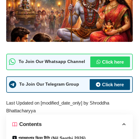
Click here
To Join Our Whatsapp Channel
Click here
To Join Our Telegram Group
Last Updated on [modified_date_only] by
Shroddha
Bhattacharyya
Contents
গ্রামবাংলার ভিন্ন রীতি (Nil Sasthi 2026)