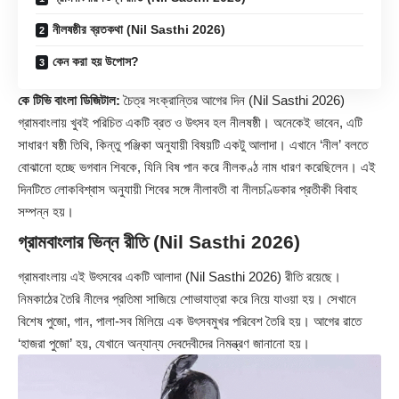
নীলষষ্ঠীর ব্রতকথা (Nil Sasthi 2026)
কেন করা হয় উপোস?
কে টিভি বাংলা ডিজিটাল:
চৈত্র সংক্রান্তির আগের দিন (
Nil Sasthi 2026
)
গ্রামবাংলায় খুবই পরিচিত একটি ব্রত ও উৎসব হল নীলষষ্ঠী। অনেকেই ভাবেন, এটি
সাধারণ ষষ্ঠী তিথি, কিন্তু পঞ্জিকা অনুযায়ী বিষয়টি একটু আলাদা। এখানে ‘নীল’ বলতে
বোঝানো হচ্ছে ভগবান শিবকে, যিনি বিষ পান করে নীলকণ্ঠ নাম ধারণ করেছিলেন। এই
দিনটিতে লোকবিশ্বাস অনুযায়ী শিবের সঙ্গে নীলাবতী বা নীলচণ্ডিকার প্রতীকী বিবাহ
সম্পন্ন হয়।
গ্রামবাংলার ভিন্ন রীতি (Nil Sasthi 2026)
গ্রামবাংলায় এই উৎসবের একটি আলাদা (Nil Sasthi 2026) রীতি রয়েছে।
নিমকাঠের তৈরি নীলের প্রতিমা সাজিয়ে শোভাযাত্রা করে নিয়ে যাওয়া হয়। সেখানে
বিশেষ পুজো, গান, পালা-সব মিলিয়ে এক উৎসবমুখর পরিবেশ তৈরি হয়। আগের রাতে
‘হাজরা পুজো’ হয়, যেখানে অন্যান্য দেবদেবীদের নিমন্ত্রণ জানানো হয়।