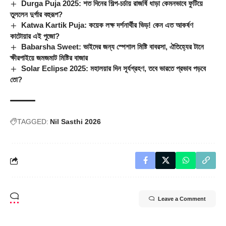
Durga Puja 2025: শত দিনের শিল্প-চর্চায় রাজর্ষি ধাড়া কেমনভাবে ফুটিয়ে
তুললেন দুর্গার বহুরূপ?
Katwa Kartik Puja: কয়েক লক্ষ দর্শনার্থীর ভিড়! কেন এত আকর্ষণ
কাটোয়ার এই পুজো?
Babarsha Sweet: ভাইদের জন্য স্পেশাল মিষ্টি বাবরসা, ঐতিহ্যের টানে
ক্ষীরপাইয়ে জমজমাট মিষ্টির বাজার
Solar Eclipse 2025: মহালয়ার দিন সূর্যগ্রহণ, তবে ভারতে প্রভাব পড়বে
তো?
TAGGED:
Nil Sasthi 2026
Leave a Comment