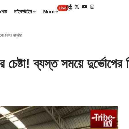
খেলা
লাইফস্টাইল
More
গের শিকার যাত্রীরা
চেষ্টা! ব্যস্ত সময়ে দুর্ভোগের 