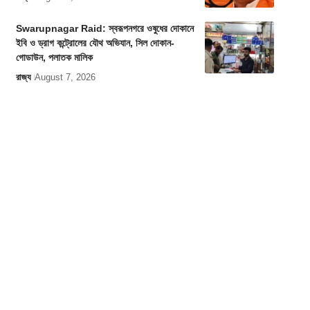
Swarupnagar Raid: স্বরূপনগরে ওষুধের দোকানে
ইবি ও ড্রাগ কন্ট্রোলের যৌথ অভিযান, সিল দোকান-
গোডাউন, পলাতক মালিক
রাজ্য
August 7, 2026