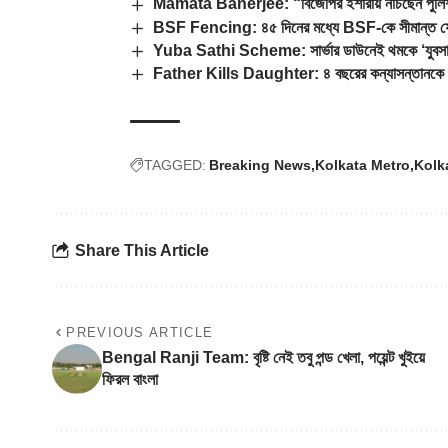
Mamata Banerjee: “বিজেপির ইশারায় নাচছেন পুলিশ প
BSF Fencing: ৪৫ দিনের মধ্যে BSF-কে সীমান্ত ফেন্সি
Yuba Sathi Scheme: সার্ভার ডাউনেই থমকে ‘যুবসাথী’
Father Kills Daughter: ৪ বছরের কন্যাসন্তানকে রাস্ত
TAGGED:
Breaking News
Kolkata Metro
Kolk
Share This Article
PREVIOUS ARTICLE
Bengal Ranji Team: বৃষ্টি নেই তবু পন্ড খেলা, পয়েন্ট খুইয়ে
ফিরল বাংলা