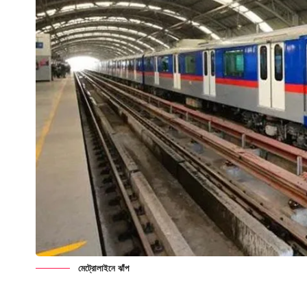
মেট্রোলাইনে ঝাঁপ