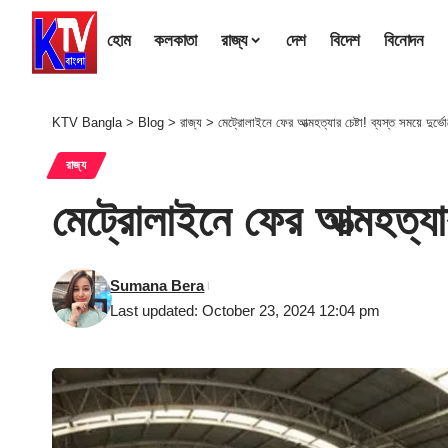
হোম
কলকাতা
রাজ্য
দেশ
বিদেশ
বিনোদন
KTV Bangla
>
Blog
>
রাজ্য
>
মেট্রোলাইনে ফের আত্মহত্যার চেষ্টা! ব্যস্ত সময়ে দুর্ভো
রাজ্য
মেট্রোলাইনে ফের আত্মহত্যার 
Sumana Bera
Last updated: October 23, 2024 12:04 pm