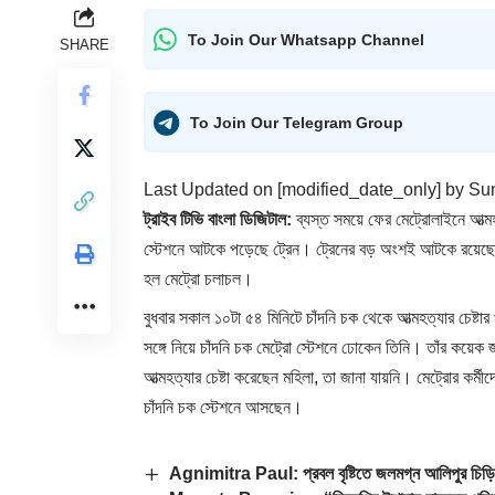
To Join Our Whatsapp Channel
SHARE
To Join Our Telegram Group
Last Updated on [modified_date_only] by
Su
ট্রাইব টিভি বাংলা ডিজিটাল:
ব্যস্ত সময়ে ফের মেট্রোলাইনে আত্মহ
স্টেশনে আটকে পড়েছে ট্রেন। ট্রেনের বড় অংশই আটকে রয়েছে টা
হল মেট্রো চলাচল।
বুধবার সকাল ১০টা ৫৪ মিনিটে চাঁদনি চক থেকে আত্মহত্যার চেষ্
সঙ্গে নিয়ে চাঁদনি চক মেট্রো স্টেশনে ঢোকেন তিনি। তাঁর কয়ে
আত্মহত্যার চেষ্টা করেছেন মহিলা, তা জানা যায়নি। মেট্রোর কর্মী
চাঁদনি চক স্টেশনে আসছেন।
Agnimitra Paul: প্রবল বৃষ্টিতে জলমগ্ন আলিপুর চিড়িয়া