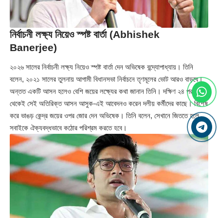
নির্বাচনী লক্ষ্য নিয়েও স্পষ্ট বার্তা (Abhishek
Banerjee)
২০২৬ সালের নির্বাচনী লক্ষ্য নিয়েও স্পষ্ট বার্তা দেন অভিষেক বন্দ্যোপাধ্যায়। তিনি
বলেন, ২০২১ সালের তুলনায় আগামী বিধানসভা নির্বাচনে তৃণমূলের ভোট আরও বাড়বে।
অন্তত একটি আসন হলেও বেশি জয়ের লক্ষ্যের কথা জানান তিনি। দক্ষিণ ২৪ পরগনা
থেকেই সেই অতিরিক্ত আসন আসুক-এই আবেদনও করেন দলীয় কর্মীদের কাছে। বিশেষ
করে ভাঙড় কেন্দ্র জয়ের ওপর জোর দেন অভিষেক। তিনি বলেন, সেখানে জিততে হলে
সবাইকে ঐক্যবদ্ধভাবে কঠোর পরিশ্রম করতে হবে।