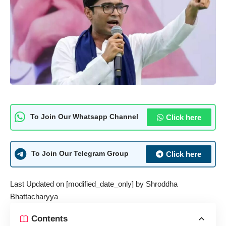
Click here
To Join Our Whatsapp Channel
Click here
To Join Our Telegram Group
Last Updated on [modified_date_only] by
Shroddha
Bhattacharyya
Contents