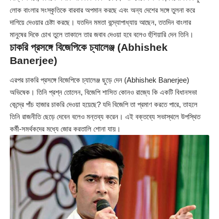
লোক বাংলার সংস্কৃতিকে বারবার অপমান করছে এবং অন্য দেশের সঙ্গে তুলনা করে
দাগিয়ে দেওয়ার চেষ্টা করছে। যতদিন মমতা বন্দ্যোপাধ্যায় আছেন, ততদিন বাংলার
মানুষের দিকে চোখ তুলে তাকালে তার জবাব দেওয়া হবে বলেও হুঁশিয়ারি দেন তিনি।
চাকরি প্রসঙ্গে বিজেপিকে চ্যালেঞ্জ (Abhishek
Banerjee)
এরপর চাকরি প্রসঙ্গে বিজেপিকে চ্যালেঞ্জ ছুড়ে দেন (Abhishek Banerjee)
অভিষেক। তিনি প্রশ্ন তোলেন, বিজেপি শাসিত কোনও রাজ্যে কি একটি বিধানসভা
কেন্দ্রে পাঁচ হাজার চাকরি দেওয়া হয়েছে? যদি বিজেপি তা প্রমাণ করতে পারে, তাহলে
তিনি রাজনীতি ছেড়ে দেবেন বলেও মন্তব্য করেন। এই বক্তব্যে সভাস্থলে উপস্থিত
কর্মী-সমর্থকদের মধ্যে জোর করতালি শোনা যায়।