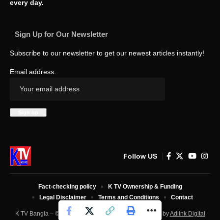
every day.
Sign Up for Our Newsletter
Subscribe to our newsletter to get our newest articles instantly!
Email address:
Follow US
Fact-checking policy
K TV Ownership & Funding
Legal Disclaimer
Terms and Conditions
Contact
K TV Bangla – © 2025 All Rights Reserved. Developed by
Adlink Digital