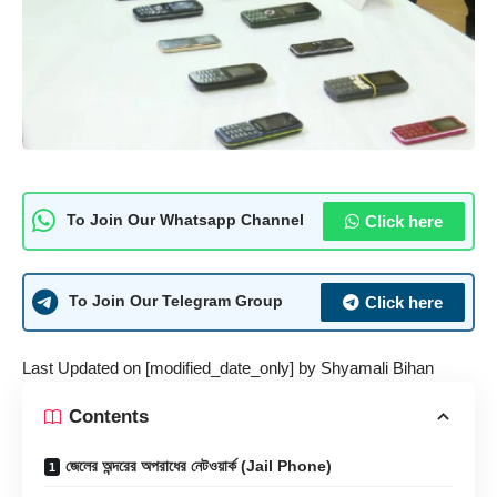
Click here
To Join Our Whatsapp Channel
Click here
To Join Our Telegram Group
Last Updated on [modified_date_only] by
Shyamali Bihan
Contents
জেলের অন্দরের অপরাধের নেটওয়ার্ক (Jail Phone)