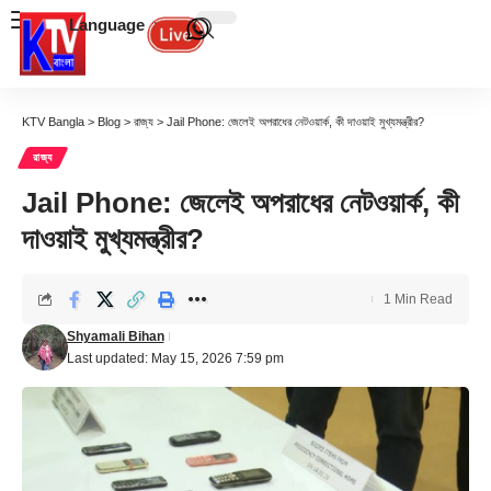
Language
KTV Bangla
>
Blog
>
রাজ্য
>
Jail Phone: জেলেই অপরাধের নেটওয়ার্ক, কী দাওয়াই মুখ্যমন্ত্রীর?
রাজ্য
Jail Phone: জেলেই অপরাধের নেটওয়ার্ক, কী
দাওয়াই মুখ্যমন্ত্রীর?
1 Min Read
Shyamali Bihan
Last updated: May 15, 2026 7:59 pm