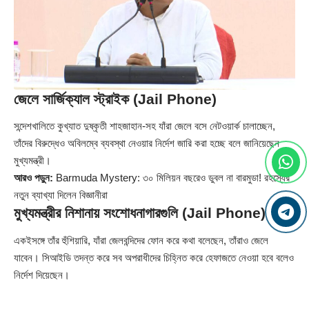
জেলে সার্জিক্যাল স্ট্রাইক (Jail Phone)
সন্দেশখালিতে কুখ্যাত দুষ্কৃতী শাহজাহান-সহ যাঁরা জেলে বসে নেটওয়ার্ক চালাচ্ছেন,
তাঁদের বিরুদ্ধেও অবিলম্বে ব্যবস্থা নেওয়ার নির্দেশ জারি করা হচ্ছে বলে জানিয়েছেন
মুখ্যমন্ত্রী।
আরও পড়ুন:
Barmuda Mystery: ৩০ মিলিয়ন বছরেও ডুবল না বারমুডা! রহস্যের
নতুন ব্যাখ্যা দিলেন বিজ্ঞানীরা
মুখ্যমন্ত্রীর নিশানায় সংশোধনাগারগুলি (Jail Phone)
একইসঙ্গে তাঁর হুঁশিয়ারি, যাঁরা জেলবন্দিদের ফোন করে কথা বলেছেন, তাঁরাও জেলে
যাবেন। সিআইডি তদন্ত করে সব অপরাধীদের চিহ্নিত করে হেফাজতে নেওয়া হবে বলেও
নির্দেশ দিয়েছেন।