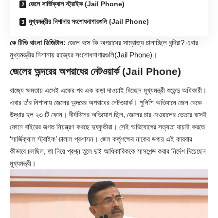
জেলে সার্জিক্যাল স্ট্রাইক (Jail Phone)
মুখ্যমন্ত্রীর নিশানায় সংশোধনাগারগুলি (Jail Phone)
কে টিভি বাংলা ডিজিটাল:
জেলে বসে কি অপরাধের সাম্রাজ্য চালাচ্ছিল বন্দিরা? এবার
মুখ্যমন্ত্রীর নিশানায় রাজ্যের সংশোধনাগারগুলি(Jail Phone)।
জেলের অন্দরের অপরাধের নেটওয়ার্ক (Jail Phone)
রাজ্যে ক্ষমতায় এসেই একের পর এক কড়া দাওয়াই দিচ্ছেন মুখ্যমন্ত্রী
শুভেন্দু অধিকারী
।
এবার তাঁর নিশানায় জেলের অন্দরের অপরাধের নেটওয়ার্ক। পুলিশি অভিযানে জেল থেকে
উদ্ধার হল ২৩ টি ফোন। দীর্ঘদিনের অভিযোগ ছিল, জেলের চার দেওয়ালের ভেতরে বসেই
ফোনে বাইরের জগত নিয়ন্ত্রণ করছে দুষ্কৃতীরা। সেই অভিযোগের সত্যতা যাচাই করতে
‘সার্জিক্যাল স্ট্রাইক’ চালাল প্রশাসন। জেল কর্তৃপক্ষের নাকের ডগায় এই কারবার
কীভাবে চলছিল, তা নিয়ে প্রশ্ন তুলে দুই আধিকারিককে সাসপেন্ড করার নির্দেশ দিয়েছেন
মুখ্যমন্ত্রী।