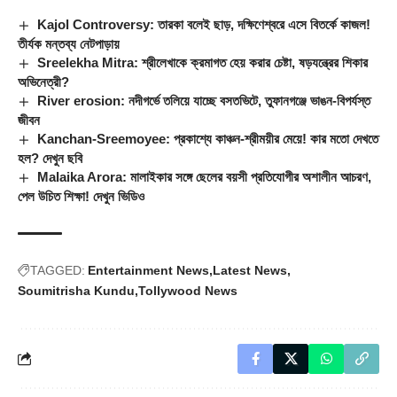
Kajol Controversy: তারকা বলেই ছাড়, দক্ষিণেশ্বরে এসে বিতর্কে কাজল!
তীর্যক মন্তব্য নেটপাড়ায়
Sreelekha Mitra: শ্রীলেখাকে ক্রমাগত হেয় করার চেষ্টা, ষড়যন্ত্রের শিকার
অভিনেত্রী?
River erosion: নদীগর্ভে তলিয়ে যাচ্ছে বসতভিটে, তুফানগঞ্জে ভাঙন-বিপর্যস্ত
জীবন
Kanchan-Sreemoyee: প্রকাশ্যে কাঞ্চন-শ্রীময়ীর মেয়ে! কার মতো দেখতে
হল? দেখুন ছবি
Malaika Arora: মালাইকার সঙ্গে ছেলের বয়সী প্রতিযোগীর অশালীন আচরণ,
পেল উচিত শিক্ষা! দেখুন ভিডিও
TAGGED:
Entertainment News
Latest News
Soumitrisha Kundu
Tollywood News