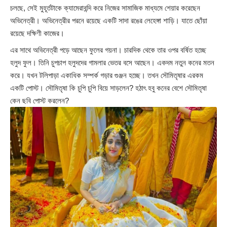
চলছে, সেই মুহূর্তটাকে ক্যামেরাবন্দি করে নিজের সামাজিক মাধ্যমে শেয়ার করেছেন
অভিনেত্রী। অভিনেত্রীর পরনে রয়েছে একটি সাদা রঙের লেহেঙ্গা শাড়ি। যাতে ছোঁয়া
রয়েছে দক্ষিণী কাজের।
এর সাথে অভিনেত্রী পড়ে আছেন ফুলের গয়না। চারদিক থেকে তার ওপর বর্ষিত হচ্ছে
হলুদ ফুল। তিনি চুপচাপ হলুদদের গামলার ভেতর বসে আছেন। একদম নতুন কনের মতন
করে। যখন টলিপাড়া একাধিক সম্পর্ক গড়ার গুঞ্জন হচ্ছে। তখন সৌমিতৃষার এরকম
একটি পোস্ট। সৌমিতৃষা কি চুপি চুপি বিয়ে সাড়লেন? হঠাৎ হবু কনের বেশে সৌমিতৃষা
কেন ছবি পোস্ট করলেন?