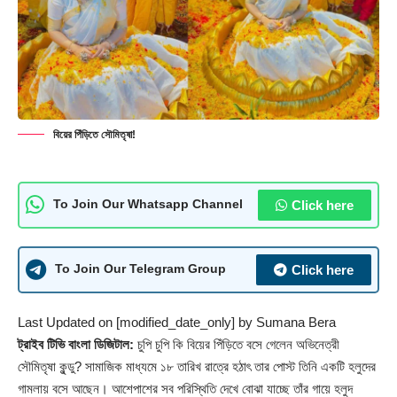
বিয়ের পিঁড়িতে সৌমিতৃষা!
Click here
To Join Our Whatsapp Channel
Click here
To Join Our Telegram Group
Last Updated on [modified_date_only] by
Sumana Bera
ট্রাইব টিভি বাংলা ডিজিটাল:
চুপি চুপি কি বিয়ের পিঁড়িতে বসে গেলেন অভিনেত্রী
সৌমিতৃষা কুন্ডু? সামাজিক মাধ্যমে ১৮ তারিখ রাত্রে হঠাৎ তার পোস্ট তিনি একটি হলুদের
গামলায় বসে আছেন। আশেপাশের সব পরিস্থিতি দেখে বোঝা যাচ্ছে তাঁর গায়ে হলুদ