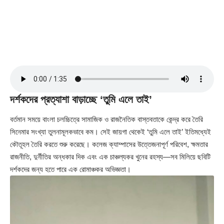
দর্শকদের প্রত্যাশা বাড়াচ্ছে ‘তুমি এলে তাই’
বর্তমান সময়ে বাংলা চলচ্চিত্রে সামাজিক ও রাজনৈতিক বাস্তবতাকে কেন্দ্র করে তৈরি
সিনেমার সংখ্যা তুলনামূলকভাবে কম। সেই জায়গা থেকেই ‘তুমি এলে তাই’ ইতিমধ্যেই
কৌতূহল তৈরি করতে শুরু করেছে। কলেজ ক্যাম্পাসের উত্তেজনাপূর্ণ পরিবেশ, ক্ষমতার
রাজনীতি, দুর্নীতির অন্ধকার দিক এবং এক চাঞ্চল্যকর খুনের রহস্য—সব মিলিয়ে ছবিটি
দর্শকদের জন্য হতে পারে এক রোমাঞ্চকর অভিজ্ঞতা।