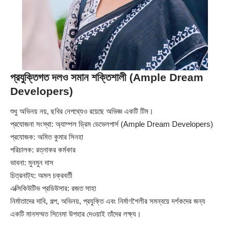
প্রযুক্তিগত দলও সমান শক্তিশালী (Ample Dream
Developers)
শুধু অভিনয় নয়, ছবির নেপথ্যেও রয়েছে অভিজ্ঞ একটি টিম।
প্রযোজনা সংস্থা: অ্যাম্পল ড্রিম ডেভেলপার্স (Ample Dream Developers)
প্রযোজক: অমিত কুমার সিনহা
পরিচালক: রত্নাকর কর্মকার
ভাবনা: মুনমুন দাস
চিত্রনাট্য: অমল চক্রবর্তী
এক্সিকিউটিভ প্রডিউসার: রজত সাহা
নির্মাতাদের দাবি, গল্প, অভিনয়, প্রযুক্তি এবং নির্মাণশৈলীর সমন্বয়ে দর্শকদের জন্য
একটি মানসম্মত সিনেমা উপহার দেওয়াই তাঁদের লক্ষ্য।