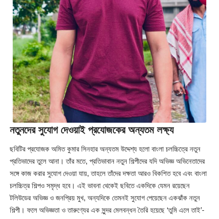
নতুনদের সুযোগ দেওয়াই প্রযোজকের অন্যতম লক্ষ্য
ছবিটির প্রযোজক অমিত কুমার সিনহার অন্যতম উদ্দেশ্য হলো বাংলা চলচ্চিত্রে নতুন
প্রতিভাদের তুলে আনা। তাঁর মতে, প্রতিভাবান নতুন শিল্পীদের যদি অভিজ্ঞ অভিনেতাদের
সঙ্গে কাজ করার সুযোগ দেওয়া যায়, তাহলে তাঁদের দক্ষতা আরও বিকশিত হবে এবং বাংলা
চলচ্চিত্র শিল্পও সমৃদ্ধ হবে। এই ভাবনা থেকেই ছবিতে একদিকে যেমন রয়েছেন
টলিউডের অভিজ্ঞ ও জনপ্রিয় মুখ, অন্যদিকে তেমনই সুযোগ পেয়েছেন একঝাঁক নতুন
শিল্পী। ফলে অভিজ্ঞতা ও তারুণ্যের এক সুন্দর মেলবন্ধন তৈরি হয়েছে ‘তুমি এলে তাই’-