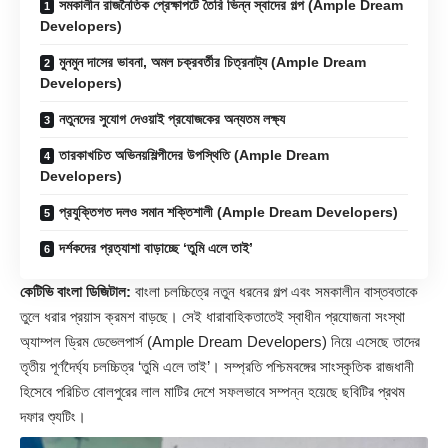
সমকালীন রাজনৈতিক প্রেক্ষাপটে তৈরি ভিন্ন স্বাদের গল্প (Ample Dream
Developers)
মুনমুন দাসের ভাবনা, অমল চক্রবর্তীর চিত্রনাট্য (Ample Dream
Developers)
নতুনদের সুযোগ দেওয়াই প্রযোজকের অন্যতম লক্ষ্য
তারকাখচিত অভিনয়শিল্পীদের উপস্থিতি (Ample Dream
Developers)
প্রযুক্তিগত দলও সমান শক্তিশালী (Ample Dream Developers)
দর্শকদের প্রত্যাশা বাড়াচ্ছে ‘তুমি এলে তাই’
কেটিভি বাংলা ডিজিটাল:
বাংলা চলচ্চিত্রে নতুন ধরনের গল্প এবং সমকালীন বাস্তবতাকে
তুলে ধরার প্রয়াস ক্রমশ বাড়ছে। সেই ধারাবাহিকতাতেই স্বাধীন প্রযোজনা সংস্থা
অ্যাম্পল ড্রিম ডেভেলপার্স (
Ample Dream Developers
) নিয়ে এসেছে তাদের
তৃতীয় পূর্ণদৈর্ঘ্য চলচ্চিত্র ‘তুমি এলে তাই’। সম্প্রতি পশ্চিমবঙ্গের সাংস্কৃতিক রাজধানী
হিসেবে পরিচিত বোলপুরের লাল মাটির দেশে সফলভাবে সম্পন্ন হয়েছে ছবিটির প্রথম
দফার শ্যুটিং।