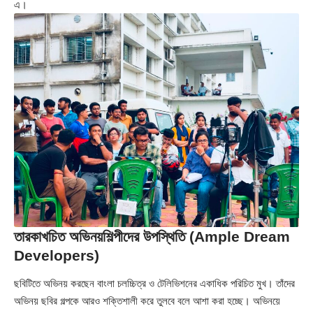
এ।
তারকাখচিত অভিনয়শিল্পীদের উপস্থিতি (Ample Dream
Developers)
ছবিটিতে অভিনয় করছেন বাংলা চলচ্চিত্র ও টেলিভিশনের একাধিক পরিচিত মুখ। তাঁদের
অভিনয় ছবির গল্পকে আরও শক্তিশালী করে তুলবে বলে আশা করা হচ্ছে। অভিনয়ে