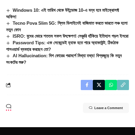
Windows 10: এই তারিখ থেকে উইন্ডোজ 10-এ বন্ধ হবে মাইক্রোসফ্ট
অফিস!
Tecno Pova Slim 5G: স্লিম ডিসাইনেই বাজিমাত করতে ভারতে লঞ্চ হলো
নতুন ফোন
ISRO: বুধের ভোরে শততম সফল উৎক্ষেপণ! সেঞ্চুরি হাঁকিয়ে ইতিহাস গড়ল ইসরো
Password Tips: এক সেকেন্ডেই হ্যাক হতে পারে অ্যাকাউন্ট, ঠিকঠাক
পাসওয়ার্ড ব্যবহার করছেন তো?
AI Hallucination: বিগ ফোরের পরামর্শে মিথ্যা তথ্য! বিশ্বজুড়ে কি নতুন
সংকটের শুরু?
Leave a Comment