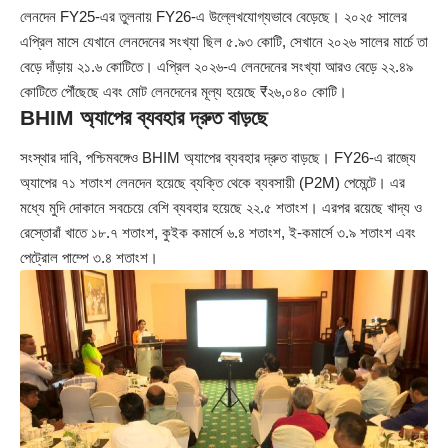
লেনদেন FY25-এর তুলনায় FY26-এ উল্লেখযোগ্যভাবে বেড়েছে। ২০২৫ সালের
এপ্রিল মাসে যেখানে লেনদেনের সংখ্যা ছিল ৫.৯৩ কোটি, সেখানে ২০২৬ সালের মার্চে তা
বেড়ে দাঁড়ায় ২১.৬ কোটিতে। এপ্রিল ২০২৬-এ লেনদেনের সংখ্যা আরও বেড়ে ২২.৪৯
কোটিতে পৌঁছেছে এবং মোট লেনদেনের মূল্য হয়েছে ₹২৬,০৪০ কোটি।
BHIM অ্যাপের ব্যবহার দ্রুত বাড়ছে
সংস্থার দাবি, পশ্চিমবঙ্গেও BHIM অ্যাপের ব্যবহার দ্রুত বাড়ছে। FY26-এ রাজ্যে
অ্যাপের ৭১ শতাংশ লেনদেন হয়েছে ব্যক্তি থেকে ব্যবসায়ী (P2M) পেমেন্টে। এর
মধ্যে মুদি দোকানে সবচেয়ে বেশি ব্যবহার হয়েছে ২২.৫ শতাংশ। এরপর রয়েছে খাদ্য ও
রেস্তোরাঁ খাতে ১৮.৭ শতাংশ, কুইক কমার্সে ৬.৪ শতাংশ, ই-কমার্সে ৩.৯ শতাংশ এবং
পেট্রোল পাম্পে ৩.৪ শতাংশ।