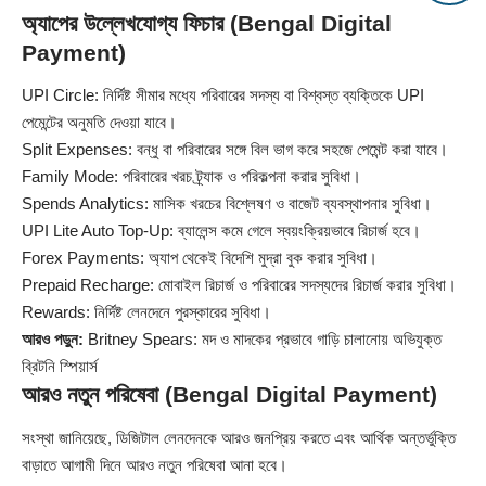
অ্যাপের উল্লেখযোগ্য ফিচার (Bengal Digital
Payment)
UPI Circle: নির্দিষ্ট সীমার মধ্যে পরিবারের সদস্য বা বিশ্বস্ত ব্যক্তিকে UPI
পেমেন্টের অনুমতি দেওয়া যাবে।
Split Expenses: বন্ধু বা পরিবারের সঙ্গে বিল ভাগ করে সহজে পেমেন্ট করা যাবে।
Family Mode: পরিবারের খরচ ট্র্যাক ও পরিকল্পনা করার সুবিধা।
Spends Analytics: মাসিক খরচের বিশ্লেষণ ও বাজেট ব্যবস্থাপনার সুবিধা।
UPI Lite Auto Top-Up: ব্যালেন্স কমে গেলে স্বয়ংক্রিয়ভাবে রিচার্জ হবে।
Forex Payments: অ্যাপ থেকেই বিদেশি মুদ্রা বুক করার সুবিধা।
Prepaid Recharge: মোবাইল রিচার্জ ও পরিবারের সদস্যদের রিচার্জ করার সুবিধা।
Rewards: নির্দিষ্ট লেনদেনে পুরস্কারের সুবিধা।
আরও পড়ুন:
Britney Spears: মদ ও মাদকের প্রভাবে গাড়ি চালানোয় অভিযুক্ত
ব্রিটনি স্পিয়ার্স
আরও নতুন পরিষেবা (Bengal Digital Payment)
সংস্থা জানিয়েছে, ডিজিটাল লেনদেনকে আরও জনপ্রিয় করতে এবং আর্থিক অন্তর্ভুক্তি
বাড়াতে আগামী দিনে আরও নতুন পরিষেবা আনা হবে।