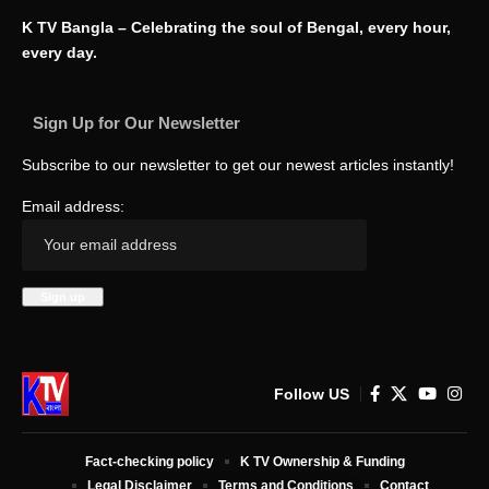
K TV Bangla – Celebrating the soul of Bengal, every hour,
every day.
Sign Up for Our Newsletter
Subscribe to our newsletter to get our newest articles instantly!
Email address:
Follow US
Fact-checking policy
K TV Ownership & Funding
Legal Disclaimer
Terms and Conditions
Contact