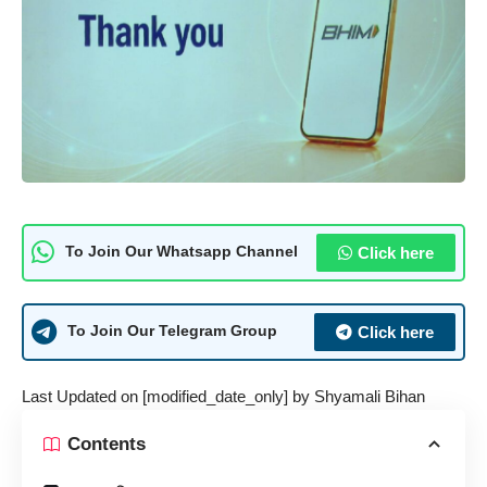
Click here
To Join Our Whatsapp Channel
Click here
To Join Our Telegram Group
Last Updated on [modified_date_only] by
Shyamali Bihan
Contents