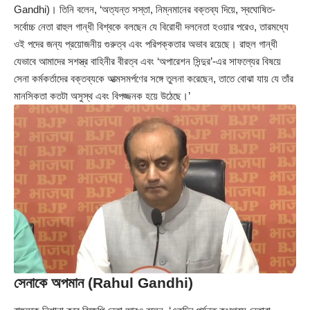
Gandhi)। তিনি বলেন, ‘অত্যন্ত সস্তা, নিম্নমানের বক্তব্য দিয়ে, স্বঘোষিত-
সর্বোচ্চ নেতা রাহুল গান্ধী বিশ্বকে বলছেন যে বিরোধী দলনেতা হওয়ার পরেও, তারমধ্যে
ওই পদের জন্য প্রয়োজনীয় গুরুত্ব এবং পরিপক্কতার অভাব রয়েছে। রাহুল গান্ধী
যেভাবে আমাদের সশস্ত্র বাহিনীর বীরত্ব এবং ‘অপারেশন সিন্দুর’-এর সাফল্যের বিষয়ে
সেনা কর্মকর্তাদের বক্তব্যকে আত্মসমর্পণের সঙ্গে তুলনা করেছেন, তাতে বোঝা যায় যে তাঁর
মানসিকতা কতটা অসুস্থ এবং বিপজ্জনক হয়ে উঠেছে।’
সেনাকে অপমান (Rahul Gandhi)