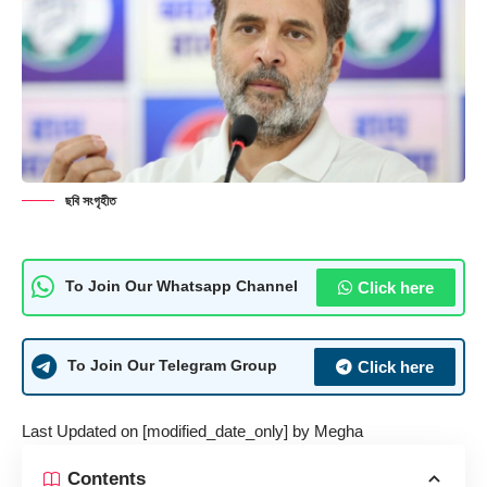
ছবি সংগৃহীত
Click here
To Join Our Whatsapp Channel
Click here
To Join Our Telegram Group
Last Updated on [modified_date_only] by
Megha
Contents