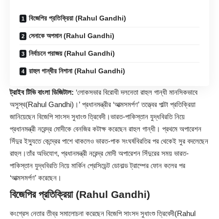
বিজেপির প্রতিক্রিয়া (Rahul Gandhi)
সেনাকে অপমান (Rahul Gandhi)
নির্বাচনে পরাজয় (Rahul Gandhi)
রাহুল গান্ধীর নিশানা (Rahul Gandhi)
ট্রাইব টিভি বাংলা ডিজিটাল:
‘লোকসভার বিরোধী দলনেতা রাহুল গান্ধী মানসিকভাবে
অসুস্থ(
Rahul Gandhi
)।’ প্রধানমন্ত্রীর ‘আত্মসমর্পণ’ তত্ত্বের পাল্টা প্রতিক্রিয়া
জানিয়েছেন বিজেপি সাংসদ সুধাংশু ত্রিবেদী।ভারত-পাকিস্তান যুদ্ধবিরতি নিয়ে
প্রধানমন্ত্রী নরেন্দ্র মোদীকে বেনজির কটাক্ষ করেছেন রাহুল গান্ধী। প্রথমে অপারেশন
সিঁদুর ইস্যুতে কেন্দ্রের পাশে থাকলেও ভারত-পাক সংঘর্ষবিরতির পর থেকেই সুর বদলেছেন
রাহুল।তাঁর অভিযোগ, প্রধানমন্ত্রী নরেন্দ্র মোদী অপারেশন সিঁদুরের সময় ভারত-
পাকিস্তান যুদ্ধবিরতি নিয়ে মার্কিন প্রেসিডেন্ট ডোনাল্ড ট্রাম্পের ফোন কলের পর
‘আত্মসমর্পণ’ করেছেন।
বিজেপির প্রতিক্রিয়া (Rahul Gandhi)
কংগ্রেস নেতার তীব্র সমালোচনা করেছেন বিজেপি সাংসদ সুধাংশু ত্রিবেদী(Rahul