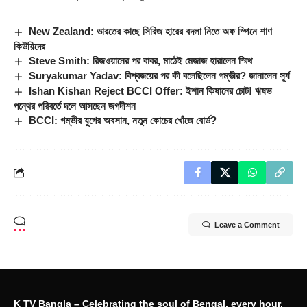
New Zealand: ভারতের কাছে সিরিজ হারের বদলা নিতে অফ স্পিনে শাণ
কিউয়িদের
Steve Smith: রিজওয়ানের পর বাবর, মাঠেই মেজাজ হারালেন স্মিথ
Suryakumar Yadav: বিশ্বজয়ের পর কী বলেছিলেন গম্ভীর? জানালেন সূর্য
Ishan Kishan Reject BCCI Offer: ইশান কিষানের চোট! ঋষভ
পন্থের পরিবর্তে দলে আসছেন জগদীশন
BCCI: গম্ভীর যুগের অবসান, নতুন কোচের খোঁজে বোর্ড?
Leave a Comment
K TV Bangla – Celebrating the soul of Bengal, every hour,