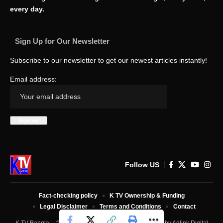
every day.
Sign Up for Our Newsletter
Subscribe to our newsletter to get our newest articles instantly!
Email address:
Follow US
Fact-checking policy
K TV Ownership & Funding
Legal Disclaimer
Terms and Conditions
Contact
K TV Bangla – © 2025 All Rights Reserved. Developed by
Adlink Digital