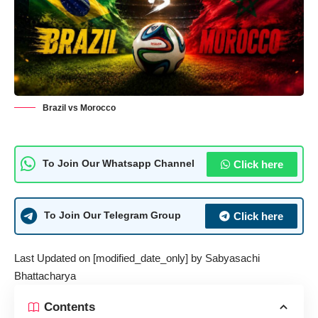
Brazil vs Morocco
Click here
To Join Our Whatsapp Channel
Click here
To Join Our Telegram Group
Last Updated on [modified_date_only] by
Sabyasachi
Bhattacharya
Contents