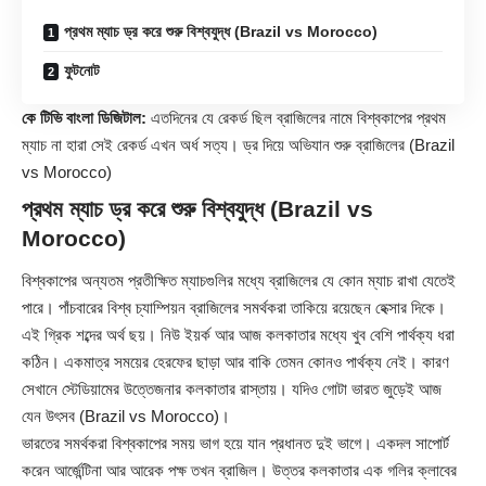
প্রথম ম্যাচ ড্র করে শুরু বিশ্বযুদ্ধ (Brazil vs Morocco)
ফুটনোট
কে টিভি বাংলা ডিজিটাল:
এতদিনের যে রেকর্ড ছিল ব্রাজিলের নামে বিশ্বকাপের প্রথম
ম্যাচ না হারা সেই রেকর্ড এখন অর্ধ সত্য। ড্র দিয়ে অভিযান শুরু ব্রাজিলের (Brazil
vs Morocco)
প্রথম ম্যাচ ড্র করে শুরু বিশ্বযুদ্ধ (Brazil vs
Morocco)
বিশ্বকাপের অন্যতম প্রতীক্ষিত ম্যাচগুলির মধ্যে ব্রাজিলের যে কোন ম্যাচ রাখা যেতেই
পারে। পাঁচবারের বিশ্ব চ্যাম্পিয়ন ব্রাজিলের সমর্থকরা তাকিয়ে রয়েছেন হেক্সার দিকে।
এই গ্রিক শব্দের অর্থ ছয়। নিউ ইয়র্ক আর আজ কলকাতার মধ্যে খুব বেশি পার্থক্য ধরা
কঠিন। একমাত্র সময়ের হেরফের ছাড়া আর বাকি তেমন কোনও পার্থক্য নেই। কারণ
সেখানে স্টেডিয়ামের উত্তেজনার কলকাতার রাস্তায়। যদিও গোটা ভারত জুড়েই আজ
যেন উৎসব (Brazil vs Morocco)।
ভারতের সমর্থকরা বিশ্বকাপের সময় ভাগ হয়ে যান প্রধানত দুই ভাগে। একদল সাপোর্ট
করেন আর্জেন্টিনা আর আরেক পক্ষ তখন ব্রাজিল। উত্তর কলকাতার এক গলির ক্লাবের