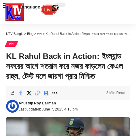
Language
KTV Bangla
>
Blog
>
খেলা
>
KL Rahul Back in Action: ইংল্যান্ড সফরের আগে শতরান করে নজর কাড়লেন কেএল রাহুল, টেস্ট দলে জায়গা প্রায় নিশ্চিত
খেলা
KL Rahul Back in Action: ইংল্যান্ড
সফরের আগে শতরান করে নজর কাড়লেন কেএল
রাহুল, টেস্ট দলে জায়গা প্রায় নিশ্চিত
3 Min Read
Anustup Roy Barman
Last updated: June 7, 2025 4:13 pm