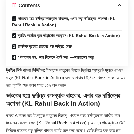
Contents
ভারতের হয়ে দুর্দান্ত কামব্যাক রাহুলের, এবার বড় দায়িত্বের অপেক্ষা (KL
Rahul Back in Action)
ব্যাটিং অর্ডারে ঘুরে দাঁড়ানোর অভ্যেস (KL Rahul Back in Action)
মানসিক দৃঢ়তাই রাহুলের বড় শক্তি: কোচ
“উপভোগ কর, আর নিজেকে তৈরি কর”—জয়ারাজের মন্ত্র
ট্রাইব টিভি বাংলা ডিজিটাল:
ইংল্যান্ড লায়ন্সের বিপক্ষে দ্বিতীয় প্রস্তুতি ম্যাচে কেএল
রাহুল (KL Rahul Back in Action) এক অসাধারণ ইনিংস খেলেন, ভারত এ-এর
হয়ে ব্যাটিং শুরু করার সময় ১১৬ রান করেন।
ভারতের হয়ে দুর্দান্ত কামব্যাক রাহুলের, এবার বড় দায়িত্বের
অপেক্ষা (KL Rahul Back in Action)
ভারত A দলের হয়ে ইংল্যান্ড লায়ন্সের বিরুদ্ধে শতরান করে দুর্দান্তভাবে জাতীয় দলে
ফিরলেন কেএল রাহুল (
KL Rahul
Back in Action)। আসন্ন পাঁচ ম্যাচের টেস্ট
সিরিজে রাহুলের বড় ভূমিকা থাকবে বলেই মনে করা হচ্ছে। হেডিংলিতে শুরু হতে চলা