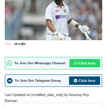
ছবি সংগৃহীত
Click here
To Join Our Whatsapp Channel
Click here
To Join Our Telegram Group
Last Updated on [modified_date_only] by
Anustup Roy
Barman