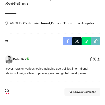
স্টেডফাস্ট ডার্ট ২০২৫
TAGGED:
California Unrest
Donald Trump
Los Angeles
Debu Das
I cover news on various topics including geo-politics, international
relations, foreign affairs, diplomacy, war and global development.
Leave a Comment