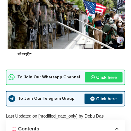
ছবি সংগৃহীত
Click here
To Join Our Whatsapp Channel
Click here
To Join Our Telegram Group
Last Updated on [modified_date_only] by
Debu Das
Contents