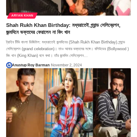
ARYAN KHAN
Shah Rukh Khan Birthday: মধ্যরাতেই গ্র্যান্ড সেলিব্রেশন,
জন্মদিনে ভক্তদের ফেরালেন না কিং খান
ট্রাইব টিভি বাংলা ডিজিটাল: মধ্যরাতেই জন্মদিনের (Shah Rukh Khan Birthday) গ্র্যান্ড
সেলিব্রেশন (grand celebration)। তাও আবার ভক্তদের সঙ্গে। বলিউডের (Bollywood )
কিং খান (King Khan) বলে কথা। তাঁর জন্মদিন সেলিব্রেশন…
Anustup Roy Barman
November 2, 2024