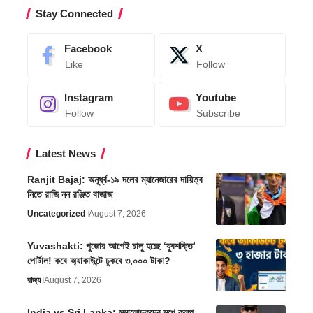
Stay Connected
Facebook
X
Like
Follow
Instagram
Youtube
Follow
Subscribe
Latest News
Ranjit Bajaj: অনূর্ধ্ব-১৯ দলের ম্যানেজারের দায়িত্ব
নিতে রাজি নন রঞ্জিত বাজাজ
Uncategorized
August 7, 2026
Yuvashakti: পুজোর আগেই চালু হচ্ছে ‘যুবশক্তি’
পোর্টাল! কবে অ্যাকাউন্টে ঢুকবে ৩,০০০ টাকা?
রাজ্য
August 7, 2026
India vs Sri Lanka: সমালোচকদের মুখে কুলুপ