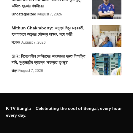
আঁটতে হুঙ্কার গম্ভীরের
Uncategorized
August 7, 2026
Mithun Chakraborty: অসুস্থ মিঠুন চক্রবর্তী,
হাসপাতালে শুভেন্দুর সৌজন্য সাক্ষাৎ, সঙ্গে শর্বরী
বিনোদন
August 7, 2026
SIR: বিবেচনাধীন ভোটারদের আবেদনের দ্রুত নিষ্পত্তি
দাবি, মুখ্যমন্ত্রীর দ্বারস্থ ‘ঋতব্রত-তৃণমূল’
রাজ্য
August 7, 2026
K TV Bangla – Celebrating the soul of Bengal, every hour,
every day.