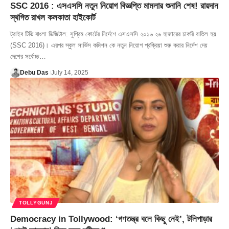
SSC 2016 : এসএসসি নতুন নিয়োগ বিজ্ঞপ্তি মামলার শুনানি শেষ! রায়দান
স্থগিত রাখল কলকাতা হাইকোর্ট
ট্রাইব টিভি বাংলা ডিজিটাল: সুপ্রিম কোর্টের নির্দেশে এসএসসি ২০১৬ ২৬ হাজারের চাকরি বাতিল হয়
(SSC 2016)। এরপর স্কুল সার্ভিস কমিশন কে নতুন নিয়োগ প্রক্রিয়া শুরু করার নির্দেশ দেয়
দেশের সর্বোচ্চ…
Debu Das
July 14, 2025
TOLLYGUNJ
Democracy in Tollywood: ‘গণতন্ত্র বলে কিছু নেই’, টলিপাড়ার