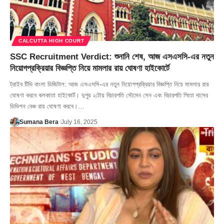
CALCUTTA HIGH COURT
SSC Recruitment Verdict: শুনানি শেষ, আজ এসএসসি-এর নতুন
নিয়োগপ্রক্রিয়ার বিজ্ঞপ্তি নিয়ে মামলার রায় ঘোষণা হাইকোর্টে
ট্রাইব টিভি বাংলা ডিজিটাল: আজ এসএসসি-এর নতুন নিয়োগপ্রক্রিয়ার বিজ্ঞপ্তি নিয়ে মামলার রায়
ঘোষণা করবে কলকাতা হাইকোর্ট। দুপুর ২টোয় বিচারপতি সৌমেন সেন এবং বিচারপতি স্মিতা দাসের
ডিভিশন বেঞ্চ রায় ঘোষণা করবে।…
Sumana Bera
July 16, 2025