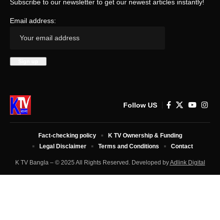
Subscribe to our newsletter to get our newest articles instantly!
Email address:
Follow US
Fact-checking policy
K TV Ownership & Funding
Legal Disclaimer
Terms and Conditions
Contact
K TV Bangla – © 2025 All Rights Reserved. Developed by
Adlink Digital