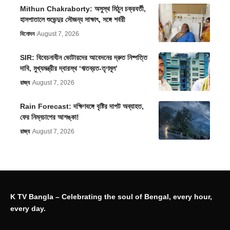
Mithun Chakraborty: অসুস্থ মিঠুন চক্রবর্তী,
হাসপাতালে শুভেন্দুর সৌজন্য সাক্ষাৎ, সঙ্গে শর্বরী
বিনোদন
August 7, 2026
SIR: বিবেচনাধীন ভোটারদের আবেদনের দ্রুত নিষ্পত্তি
দাবি, মুখ্যমন্ত্রীর দ্বারস্থ ‘ঋতব্রত-তৃণমূল’
রাজ্য
August 7, 2026
Rain Forecast: দক্ষিণবঙ্গে বৃষ্টির দাপট অব্যাহত,
ফের নিম্নচাপের আশঙ্কা!
রাজ্য
August 7, 2026
K TV Bangla – Celebrating the soul of Bengal, every hour,
every day.