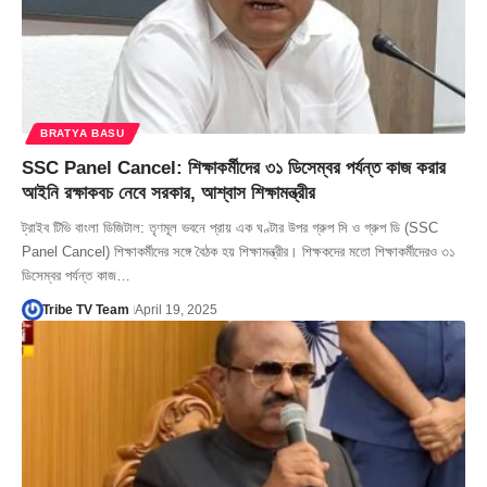
BRATYA BASU
SSC Panel Cancel: শিক্ষাকর্মীদের ৩১ ডিসেম্বর পর্যন্ত কাজ করার
আইনি রক্ষাকবচ নেবে সরকার, আশ্বাস শিক্ষামন্ত্রীর
ট্রাইব টিভি বাংলা ডিজিটাল: তৃণমূল ভবনে প্রায় এক ঘণ্টার উপর গ্রুপ সি ও গ্রুপ ডি (SSC
Panel Cancel) শিক্ষাকর্মীদের সঙ্গে বৈঠক হয় শিক্ষামন্ত্রীর। শিক্ষকদের মতো শিক্ষাকর্মীদেরও ৩১
ডিসেম্বর পর্যন্ত কাজ…
Tribe TV Team
April 19, 2025