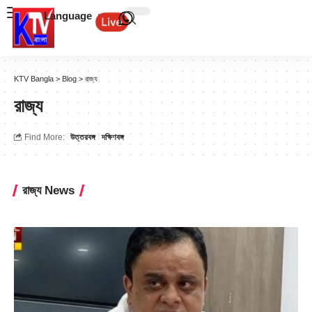
Language
KTV Bangla
>
Blog
>
রাজ্য
রাজ্য
Find More:
উত্তরবঙ্গ
দক্ষিণবঙ্গ
রাজ্য News