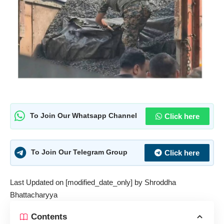
Click here
To Join Our Whatsapp Channel
Click here
To Join Our Telegram Group
Last Updated on [modified_date_only] by
Shroddha
Bhattacharyya
Contents