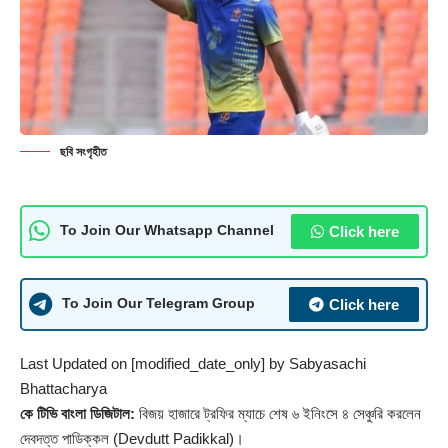
ছবি সংগৃহীত
Click here
To Join Our Whatsapp Channel
Click here
To Join Our Telegram Group
Last Updated on [modified_date_only] by
Sabyasachi
Bhattacharya
কে টিভি বাংলা ডিজিটাল:
বিজয় হাজারে ট্রফির ম্যাচে শেষ ৬ ইনিংসে ৪ সেঞ্চুরি করলেন
দেবদত্ত পাডিক্কল (Devdutt Padikkal)।