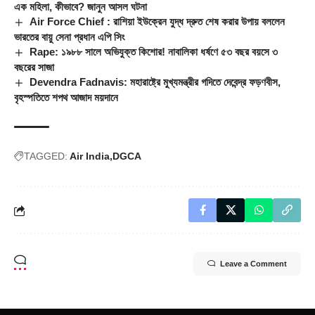
এক মহিলা, কীভাবে? জানুন আসল ঘটনা
Air Force Chief : রাশিয়া ইউক্রেন যুদ্ধ দ্রুত শেষ করার উপায় বললেন
ভারতের বায়ু সেনা প্রধান এপি সিং
Rape: ১৯৮৮ সালে অভিযুক্ত কিশোর! নাবালিকা ধর্ষণে ৫৩ বছর বয়সে ৩
বছরের সাজা
Devendra Fadnavis: মহারাষ্ট্রে মুখ্যমন্ত্রীর গদিতে দেবেন্দ্র ফড়ণবীস,
বৃহস্পতিতে শপথ আজাদ ময়দানে
TAGGED:
Air India
DGCA
Leave a Comment