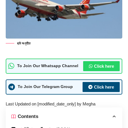
ছবি সংগৃহীত
Click here
To Join Our Whatsapp Channel
Click here
To Join Our Telegram Group
Last Updated on [modified_date_only] by
Megha
Contents