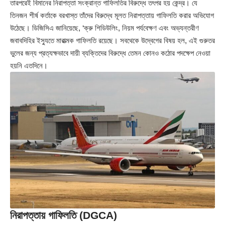
তারপরেই বিমানের নিরাপত্তা সংক্রান্ত গাফিলতির বিরুদ্ধে তৎপর হয় কেন্দ্র। যে
তিনজন শীর্ষ কর্তাকে বরখাস্ত তাঁদের বিরুদ্ধে মূলত নিরাপত্তায় গাফিলতি করার অভিযোগ
উঠেছে। ডিজিসিএ জানিয়েছে, ‘ক্রু শিডিউলিং, নিয়ম পর্যবেক্ষণ এবং অভ্যন্তরীণ
জবাবদিহির ইস্যুতে মারাত্মক গাফিলতি রয়েছে। সবথেকে উদ্বেগের বিষয় হল, এই গুরুতর
ভুলের জন্য প্রত্যক্ষভাবে দায়ী ব্যক্তিদের বিরুদ্ধে তেমন কোনও কঠোর পদক্ষেপ নেওয়া
হয়নি এতদিনে।
নিরাপত্তায় গাফিলতি (DGCA)