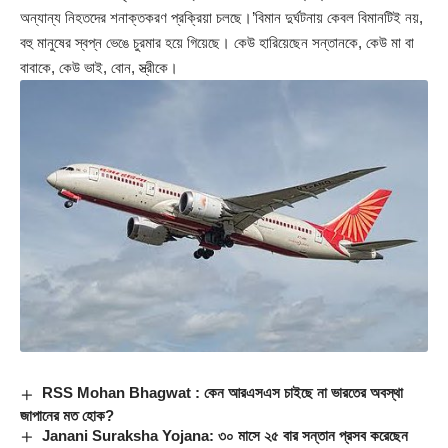
অন্যান্য নিহতদের শনাক্তকরণ প্রক্রিয়া চলছে।’বিমান দুর্ঘটনায় কেবল বিমানটিই নয়,
বহু মানুষের স্বপ্ন ভেঙে চুরমার হয়ে গিয়েছে। কেউ হারিয়েছেন সন্তানকে, কেউ মা বা
বাবাকে, কেউ ভাই, বোন, স্ত্রীকে।
RSS Mohan Bhagwat : কেন আরএসএস চাইছে না ভারতের অবস্থা
জাপানের মত হোক?
Janani Suraksha Yojana: ৩০ মাসে ২৫ বার সন্তান প্রসব করেছেন